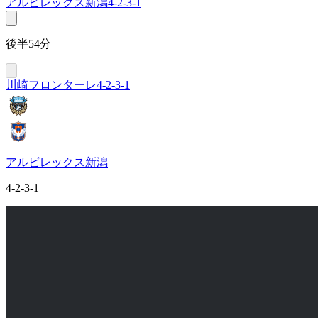
アルビレックス新潟
4-2-3-1
後半54分
川崎フロンターレ
4-2-3-1
アルビレックス新潟
4-2-3-1