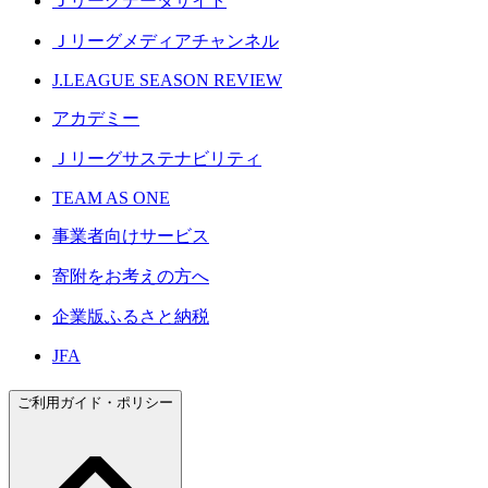
Ｊリーグデータサイト
Ｊリーグメディアチャンネル
J.LEAGUE SEASON REVIEW
アカデミー
Ｊリーグサステナビリティ
TEAM AS ONE
事業者向けサービス
寄附をお考えの方へ
企業版ふるさと納税
JFA
ご利用ガイド・ポリシー