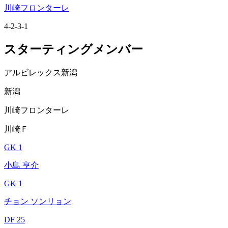
川崎フロンターレ
4-2-3-1
スターティングメンバー
アルビレックス新潟
新潟
川崎フロンターレ
川崎Ｆ
GK 1
小島 亨介
GK 1
チョン ソンリョン
DF 25