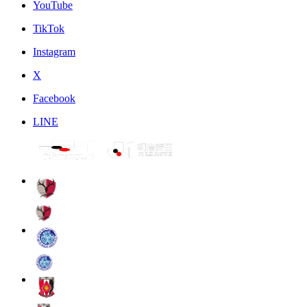
YouTube
TikTok
Instagram
X
Facebook
LINE