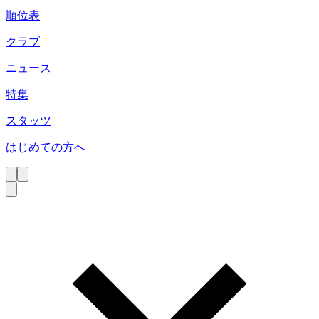
順位表
クラブ
ニュース
特集
スタッツ
はじめての方へ