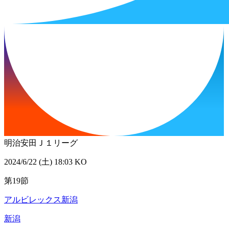
明治安田Ｊ１リーグ
2024/6/22 (土) 18:03 KO
第19節
アルビレックス新潟
新潟