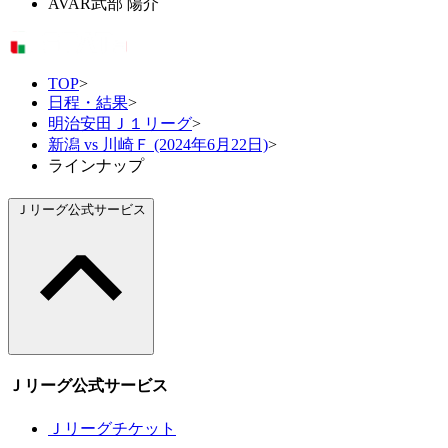
AVAR
武部 陽介
TOP
>
日程・結果
>
明治安田Ｊ１リーグ
>
新潟 vs 川崎Ｆ (2024年6月22日)
>
ラインナップ
Ｊリーグ公式サービス
Ｊリーグ公式サービス
Ｊリーグチケット