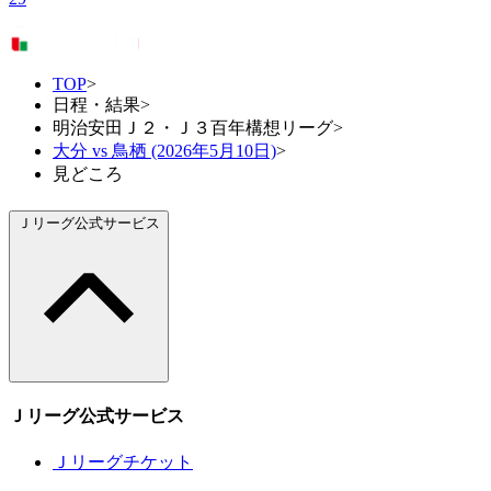
TOP
>
日程・結果
>
明治安田Ｊ２・Ｊ３百年構想リーグ
>
大分 vs 鳥栖 (2026年5月10日)
>
見どころ
Ｊリーグ公式サービス
Ｊリーグ公式サービス
Ｊリーグチケット