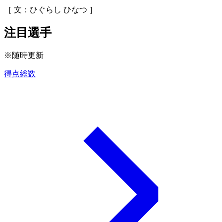
［ 文：ひぐらし ひなつ ］
注目選手
※随時更新
得点総数