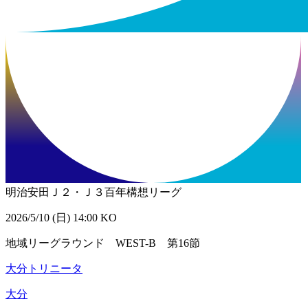
明治安田Ｊ２・Ｊ３百年構想リーグ
2026/5/10 (日) 14:00 KO
地域リーグラウンド WEST-B 第16節
大分トリニータ
大分