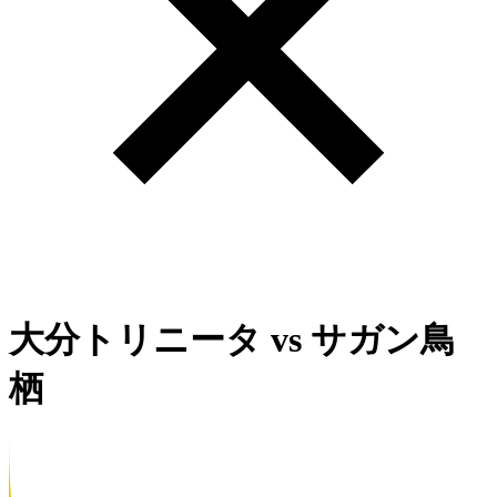
大分トリニータ
vs
サガン鳥
栖