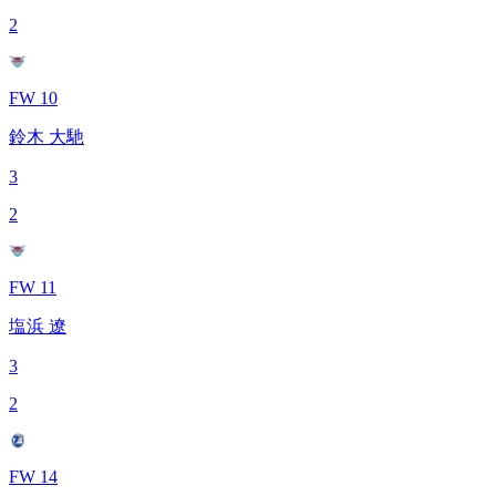
2
FW 10
鈴木 大馳
3
2
FW 11
塩浜 遼
3
2
FW 14