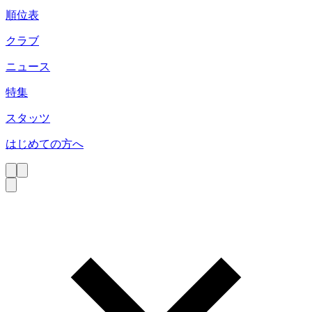
順位表
クラブ
ニュース
特集
スタッツ
はじめての方へ