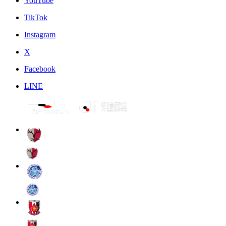
YouTube
TikTok
Instagram
X
Facebook
LINE