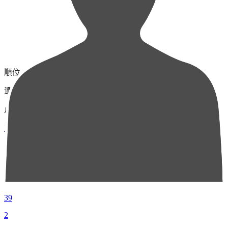
順位
選手名
成績
1
MF 7
荒木 翔
39
2