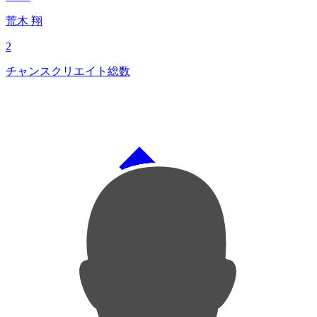
荒木 翔
2
チャンスクリエイト総数