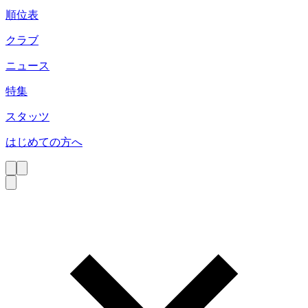
順位表
クラブ
ニュース
特集
スタッツ
はじめての方へ