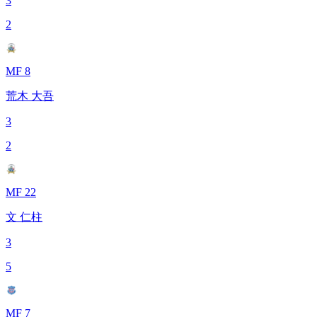
3
2
MF 8
荒木 大吾
3
2
MF 22
文 仁柱
3
5
MF 7