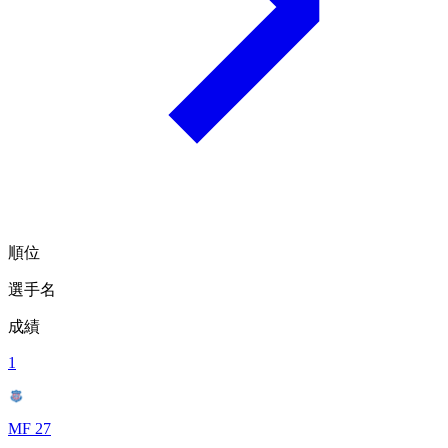
順位
選手名
成績
1
MF 27