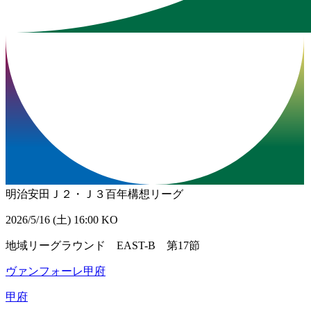
明治安田Ｊ２・Ｊ３百年構想リーグ
2026/5/16 (土) 16:00 KO
地域リーグラウンド EAST-B 第17節
ヴァンフォーレ甲府
甲府