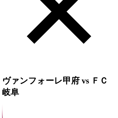
ヴァンフォーレ甲府
vs
ＦＣ
岐阜