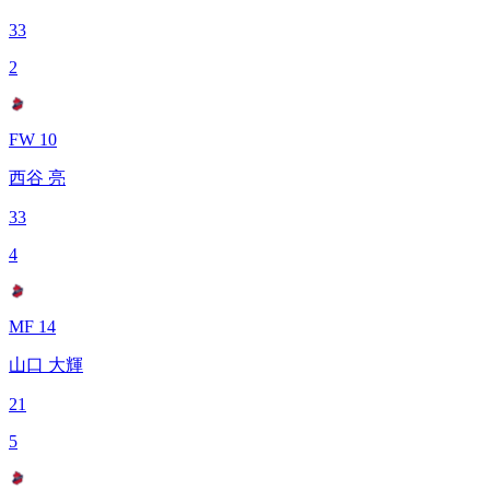
33
2
FW 10
西谷 亮
33
4
MF 14
山口 大輝
21
5