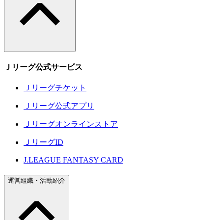
Ｊリーグ公式サービス
Ｊリーグチケット
Ｊリーグ公式アプリ
Ｊリーグオンラインストア
ＪリーグID
J.LEAGUE FANTASY CARD
運営組織・活動紹介