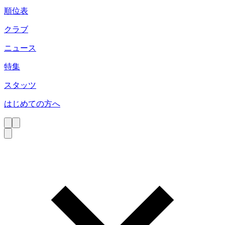
順位表
クラブ
ニュース
特集
スタッツ
はじめての方へ