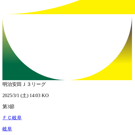
明治安田Ｊ３リーグ
2025/3/1 (土) 14:03 KO
第3節
ＦＣ岐阜
岐阜