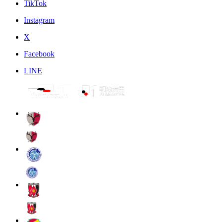
TikTok
Instagram
X
Facebook
LINE