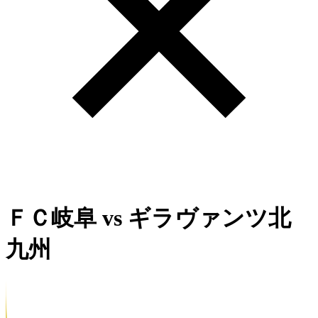
ＦＣ岐阜
vs
ギラヴァンツ北
九州