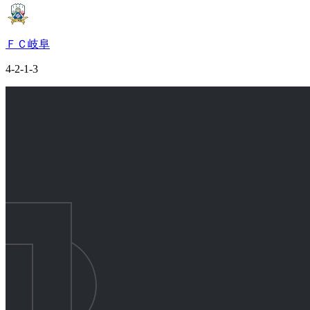
ＦＣ岐阜
4-2-1-3