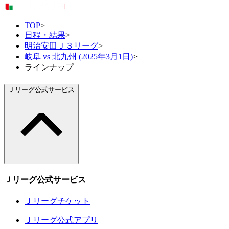
TOP
>
日程・結果
>
明治安田Ｊ３リーグ
>
岐阜 vs 北九州 (2025年3月1日)
>
ラインナップ
Ｊリーグ公式サービス
Ｊリーグ公式サービス
Ｊリーグチケット
Ｊリーグ公式アプリ