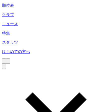
順位表
クラブ
ニュース
特集
スタッツ
はじめての方へ