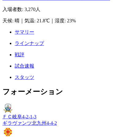
入場者数
:
3,270人
天候
:
晴
｜
気温
:
21.8℃
｜
湿度
:
23%
サマリー
ラインナップ
戦評
試合速報
スタッツ
フォーメーション
ＦＣ岐阜
4-2-1-3
ギラヴァンツ北九州
4-4-2