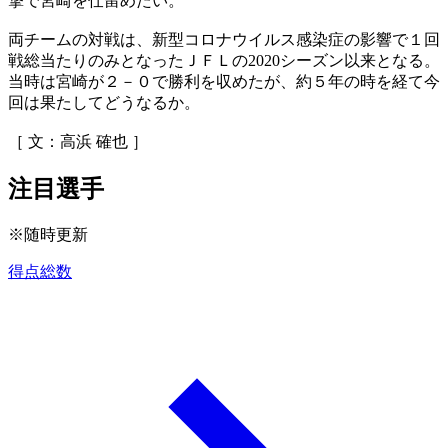
撃で宮崎を仕留めたい。
両チームの対戦は、新型コロナウイルス感染症の影響で１回
戦総当たりのみとなったＪＦＬの2020シーズン以来となる。
当時は宮崎が２－０で勝利を収めたが、約５年の時を経て今
回は果たしてどうなるか。
［ 文：高浜 確也 ］
注目選手
※随時更新
得点総数