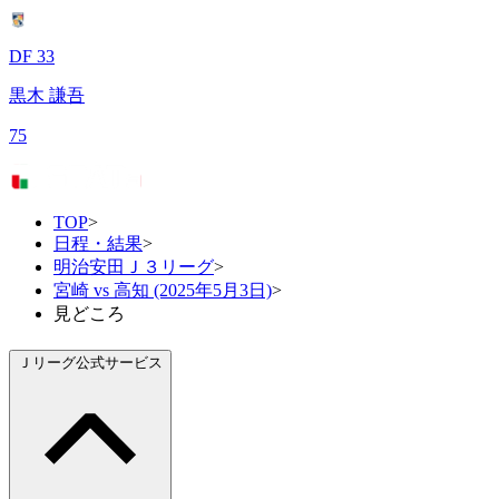
DF 33
黒木 謙吾
75
TOP
>
日程・結果
>
明治安田Ｊ３リーグ
>
宮崎 vs 高知 (2025年5月3日)
>
見どころ
Ｊリーグ公式サービス