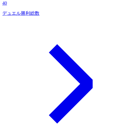
40
デュエル勝利総数