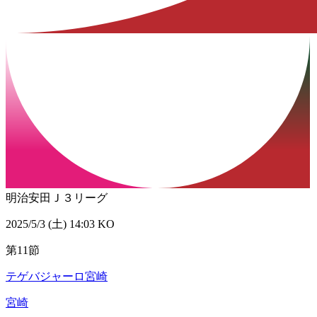
明治安田Ｊ３リーグ
2025/5/3 (土) 14:03 KO
第11節
テゲバジャーロ宮崎
宮崎