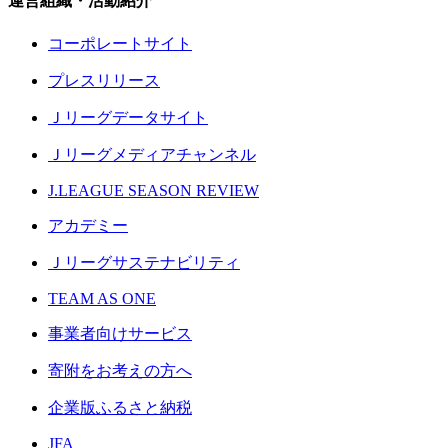
運営組織・活動紹介
コーポレートサイト
プレスリリース
Ｊリーグデータサイト
Ｊリーグメディアチャンネル
J.LEAGUE SEASON REVIEW
アカデミー
Ｊリーグサステナビリティ
TEAM AS ONE
事業者向けサービス
寄附をお考えの方へ
企業版ふるさと納税
JFA