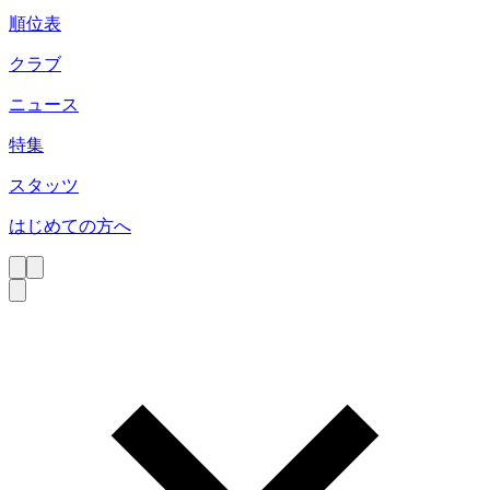
順位表
クラブ
ニュース
特集
スタッツ
はじめての方へ