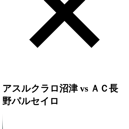
アスルクラロ沼津
vs
ＡＣ長
野パルセイロ