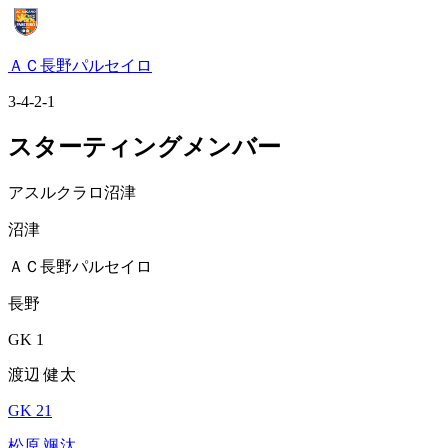
ＡＣ長野パルセイロ
3-4-2-1
スターティングメンバー
アスルクラロ沼津
沼津
ＡＣ長野パルセイロ
長野
GK 1
渡辺 健太
GK 21
松原 颯汰