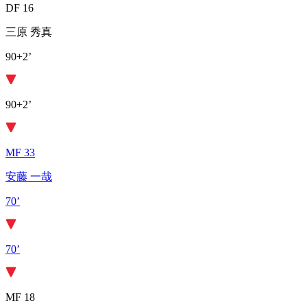
DF 16
三原 秀真
90+2’
90+2’
MF 33
安藤 一哉
70’
70’
MF 18