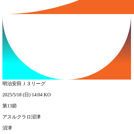
明治安田Ｊ３リーグ
2025/5/18 (日) 14:04 KO
第13節
アスルクラロ沼津
沼津