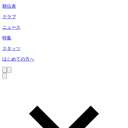
順位表
クラブ
ニュース
特集
スタッツ
はじめての方へ