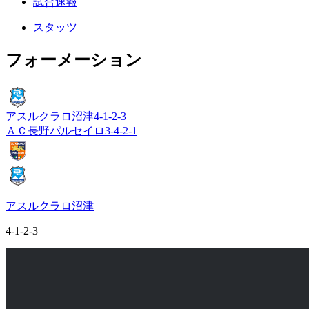
試合速報
スタッツ
フォーメーション
アスルクラロ沼津
4-1-2-3
ＡＣ長野パルセイロ
3-4-2-1
アスルクラロ沼津
4-1-2-3