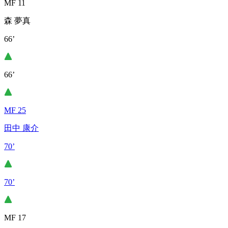
MF 11
森 夢真
66’
66’
MF 25
田中 康介
70’
70’
MF 17