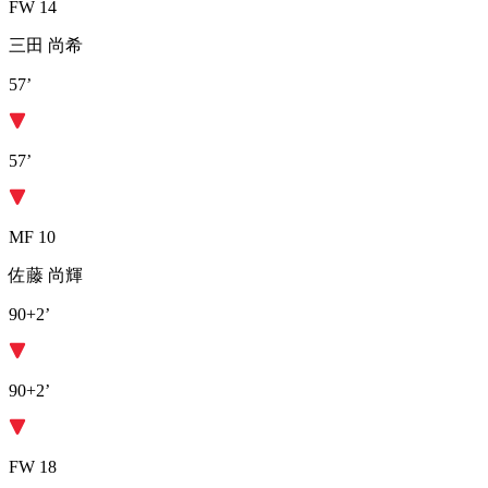
FW 14
三田 尚希
57’
57’
MF 10
佐藤 尚輝
90+2’
90+2’
FW 18