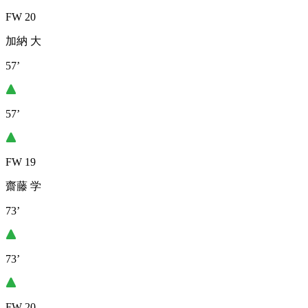
FW 20
加納 大
57’
57’
FW 19
齋藤 学
73’
73’
FW 20