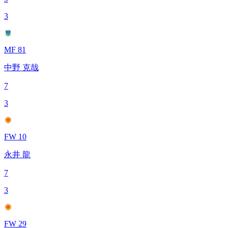
3
MF 81
中野 克哉
7
3
FW 10
永井 龍
7
3
FW 29