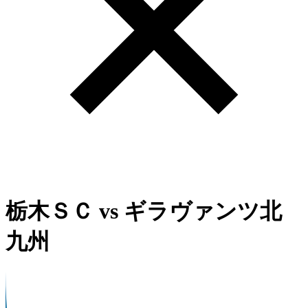
栃木ＳＣ
vs
ギラヴァンツ北
九州