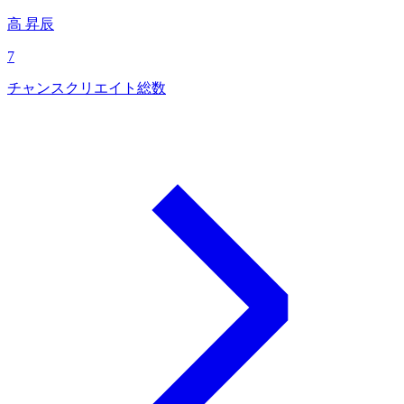
高 昇辰
7
チャンスクリエイト総数