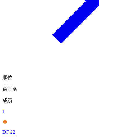
順位
選手名
成績
1
DF 22