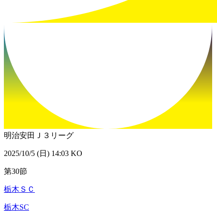
明治安田Ｊ３リーグ
2025/10/5 (日) 14:03 KO
第30節
栃木ＳＣ
栃木SC