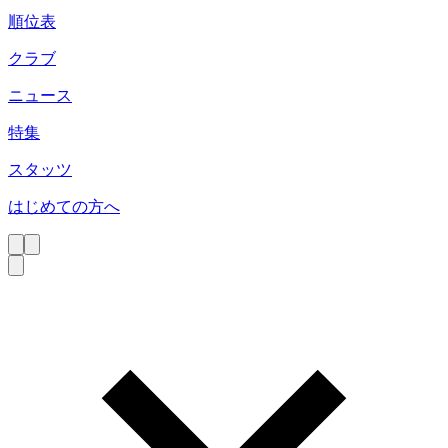
順位表
クラブ
ニュース
特集
スタッツ
はじめての方へ