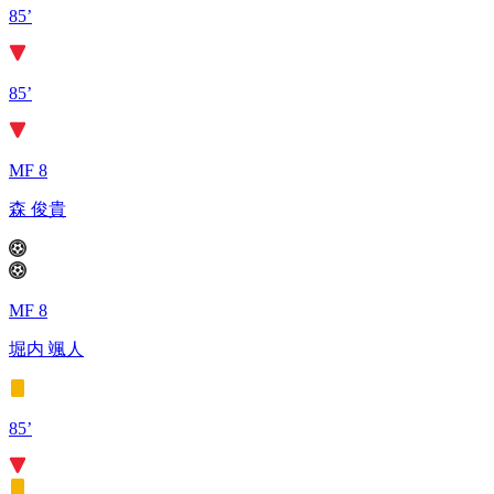
85’
85’
MF 8
森 俊貴
MF 8
堀内 颯人
85’