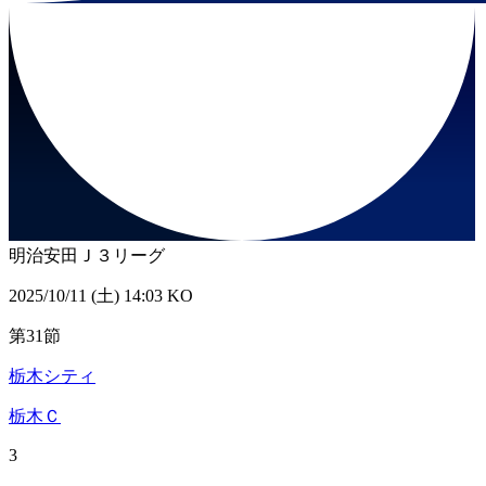
明治安田Ｊ３リーグ
2025/10/11 (土) 14:03 KO
第31節
栃木シティ
栃木Ｃ
3