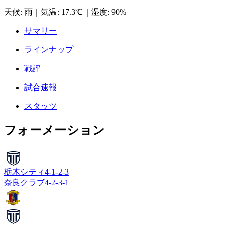
天候
:
雨
｜
気温
:
17.3℃
｜
湿度
:
90%
サマリー
ラインナップ
戦評
試合速報
スタッツ
フォーメーション
栃木シティ
4-1-2-3
奈良クラブ
4-2-3-1