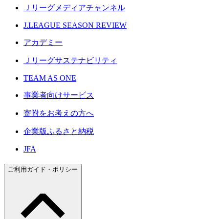
Ｊリーグメディアチャンネル
J.LEAGUE SEASON REVIEW
アカデミー
Ｊリーグサステナビリティ
TEAM AS ONE
事業者向けサービス
寄附をお考えの方へ
企業版ふるさと納税
JFA
ご利用ガイド・ポリシー