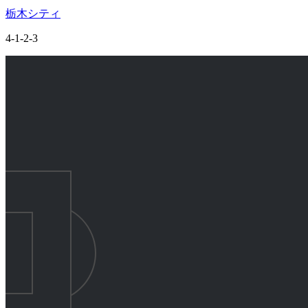
栃木シティ
4-1-2-3