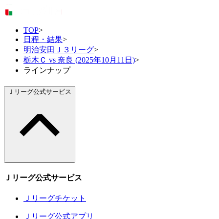
TOP
>
日程・結果
>
明治安田Ｊ３リーグ
>
栃木Ｃ vs 奈良 (2025年10月11日)
>
ラインナップ
Ｊリーグ公式サービス
Ｊリーグ公式サービス
Ｊリーグチケット
Ｊリーグ公式アプリ