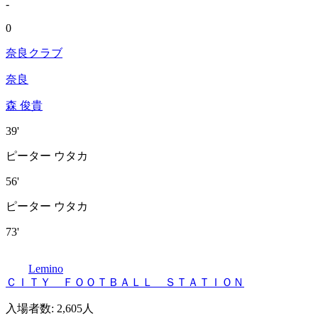
-
0
奈良クラブ
奈良
森 俊貴
39'
ピーター ウタカ
56'
ピーター ウタカ
73'
Lemino
ＣＩＴＹ ＦＯＯＴＢＡＬＬ ＳＴＡＴＩＯＮ
入場者数
:
2,605人