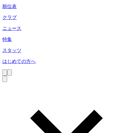
順位表
クラブ
ニュース
特集
スタッツ
はじめての方へ