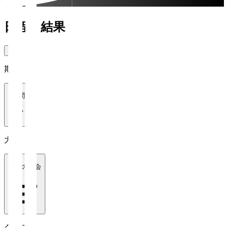
日程・結果
期間
1週間
大会
全ての大会
クラブ