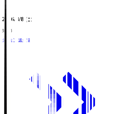
2026/8/8 (土)
第1節
テレビ放送一覧