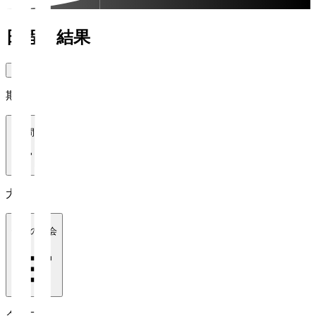
日程・結果
期間
1週間
大会
全ての大会
クラブ