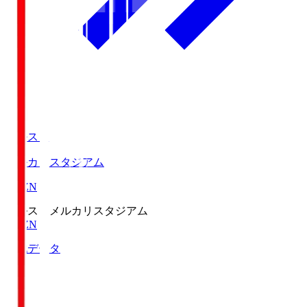
メルスタ
メルカリスタジアム
DAZN
メルスタ
メルカリスタジアム
DAZN
対戦データ