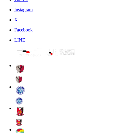
Instagram
X
Facebook
LINE