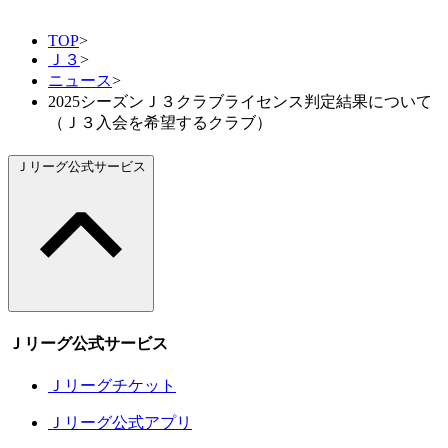
TOP
>
Ｊ３
>
ニュース
>
2025シーズンＪ３クラブライセンス判定結果について
（Ｊ３入会を希望するクラブ）
Ｊリーグ公式サービス
Ｊリーグ公式サービス
Ｊリーグチケット
Ｊリーグ公式アプリ