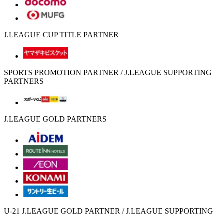
J.LEAGUE CUP TITLE PARTNER
SPORTS PROMOTION PARTNER / J.LEAGUE SUPPORTING
PARTNERS
J.LEAGUE GOLD PARTNERS
U-21 J.LEAGUE GOLD PARTNER / J.LEAGUE SUPPORTING