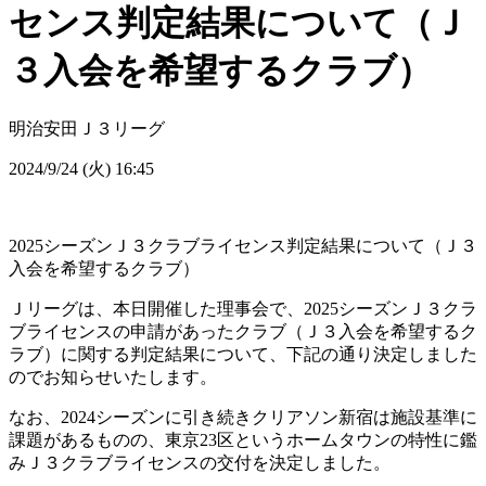
センス判定結果について（Ｊ
３入会を希望するクラブ）
明治安田Ｊ３リーグ
2024/9/24 (火) 16:45
2025シーズンＪ３クラブライセンス判定結果について（Ｊ３
入会を希望するクラブ）
Ｊリーグは、本日開催した理事会で、2025シーズンＪ３クラ
ブライセンスの申請があったクラブ（Ｊ３入会を希望するク
ラブ）に関する判定結果について、下記の通り決定しました
のでお知らせいたします。
なお、2024シーズンに引き続きクリアソン新宿は施設基準に
課題があるものの、東京23区というホームタウンの特性に鑑
みＪ３クラブライセンスの交付を決定しました。