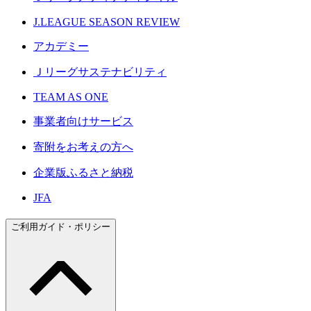
J.LEAGUE SEASON REVIEW
アカデミー
Ｊリーグサステナビリティ
TEAM AS ONE
事業者向けサービス
寄附をお考えの方へ
企業版ふるさと納税
JFA
ご利用ガイド・ポリシー