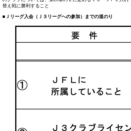
替え戦に勝利すること
■Ｊリーグ入会（Ｊ３リーグへの参加）までの道のり