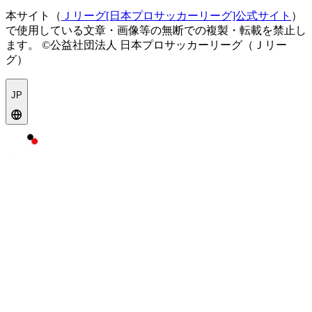
本サイト（
Ｊリーグ[日本プロサッカーリーグ]公式サイト
）
で使用している文章・画像等の無断での複製・転載を禁止し
ます。
©公益社団法人 日本プロサッカーリーグ（Ｊリー
グ）
JP