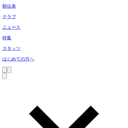
順位表
クラブ
ニュース
特集
スタッツ
はじめての方へ