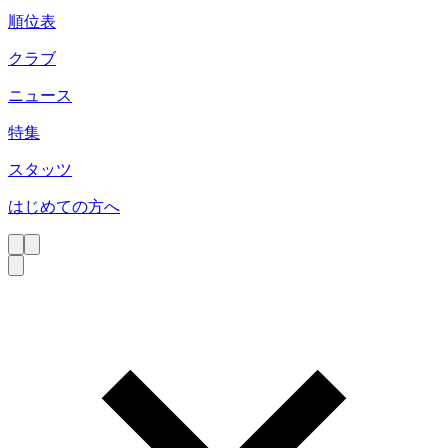
順位表
クラブ
ニュース
特集
スタッツ
はじめての方へ