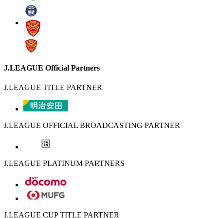
J.LEAGUE Official Partners
J.LEAGUE TITLE PARTNER
J.LEAGUE OFFICIAL BROADCASTING PARTNER
J.LEAGUE PLATINUM PARTNERS
J.LEAGUE CUP TITLE PARTNER