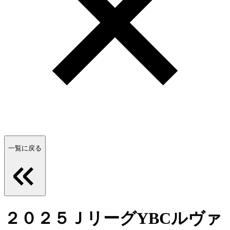
一覧に戻る
２０２５ＪリーグYBCルヴァ