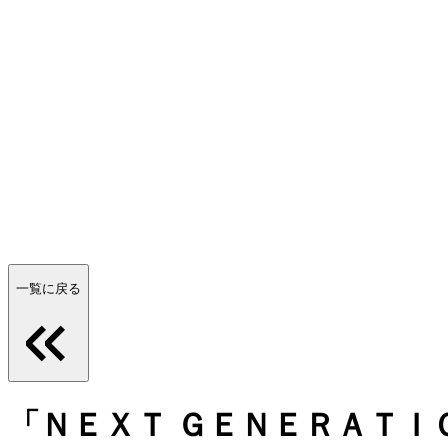
一覧に戻る
「ＮＥＸＴ ＧＥＮＥＲＡＴＩＯ