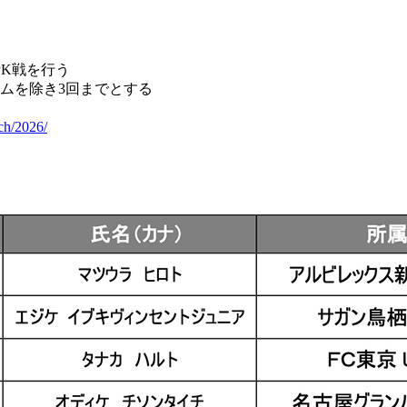
PK戦を行う
イムを除き3回までとする
ch/2026/