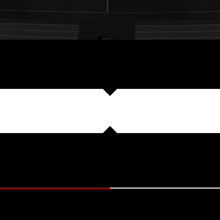
会概要
開幕