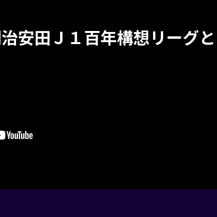
明治安田Ｊ１百年構想リーグと