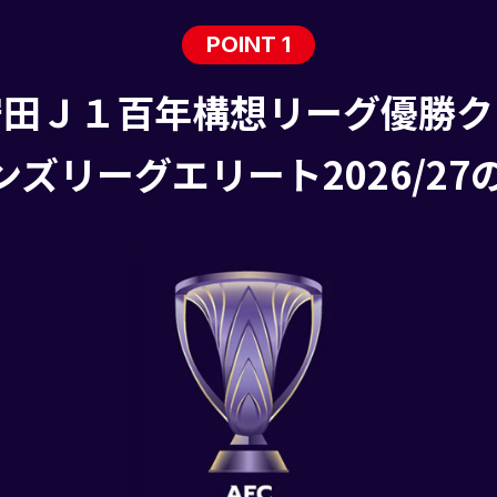
POINT 1
安田Ｊ１百年構想リーグ
優勝ク
ンズリーグエリート2026/2