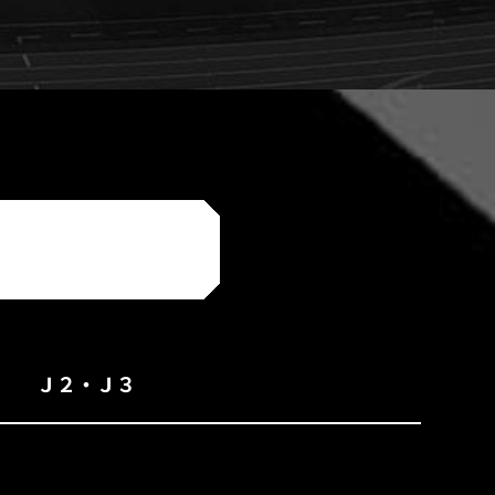
特集
Ｊ２・Ｊ３