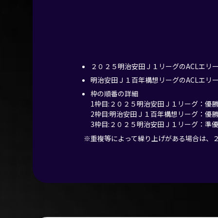
２０２５明治安田Ｊ１リーグのACLエリ
明治安田Ｊ１百年構想リーグのACLエリ
枠の順番の詳細
1枠目:２０２５明治安田Ｊ１リーグ：優
2枠目:明治安田Ｊ１百年構想リーグ：優
3枠目:２０２５明治安田Ｊ１リーグ：準
重複等によって繰り上げがある場合は、