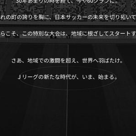
30年あまりの時を経て、今や60クラブに。
ぞれの町の誇りを胸に、日本サッカーの未来を切り拓いて
らこそ、この特別な大会は、地域に根ざしてスタート
さあ、地域での激闘を超え、世界へ羽ばたけ。
Ｊリーグの新たな時代が、いま、始まる。