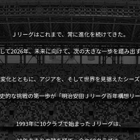
Ｊリーグはこれまで、常に進化を続けてきた。
して2026年、未来に向けて、次の大きな一歩を踏み出
の変化とともに、アジアを、そして世界を見据えたシーズ
史的な挑戦の第一歩が「明治安田Ｊリーグ百年構想リ
1993年に10クラブで始まったＪリーグは、