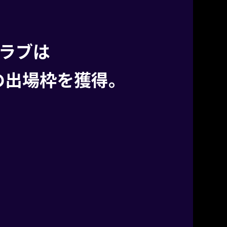
ラブは
7の出場枠を獲得。