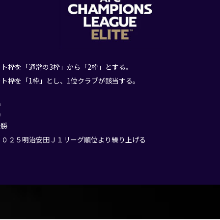
ート枠を「通常の3枠」から「2枠」とする。
ート枠を「1枠」とし、1位クラブが該当する。
勝
勝
優勝
２０２５明治安田Ｊ１リーグ順位より繰り上げる