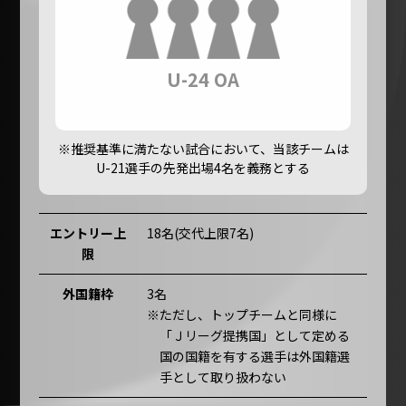
U-24 OA
※推奨基準に満たない試合において、当該チームは
U-21選手の先発出場4名を義務とする
エントリー上
18名(交代上限7名)
限
外国籍枠
3名
ただし、トップチームと同様に
「Ｊリーグ提携国」として定める
国の国籍を有する選手は外国籍選
手として取り扱わない