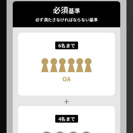
必須
基準
必ず満たさなければならない基準
6名まで
OA
+
4名まで