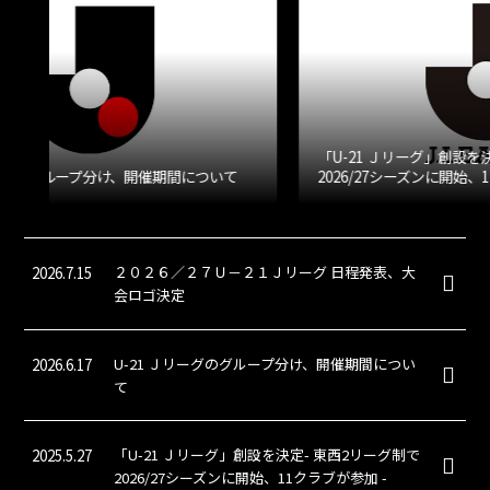
U-
ne
「U-21 Ｊリーグ」創設を決定- 東西2リーグ制で
2026/27シーズンに開始、11クラブが参加 -
2026.7.15
２０２６／２７Ｕ－２１Ｊリーグ 日程発表、大
会ロゴ決定
2026.6.17
U-21 Ｊリーグのグループ分け、開催期間につい
て
2025.5.27
「U-21 Ｊリーグ」創設を決定- 東西2リーグ制で
2026/27シーズンに開始、11クラブが参加 -