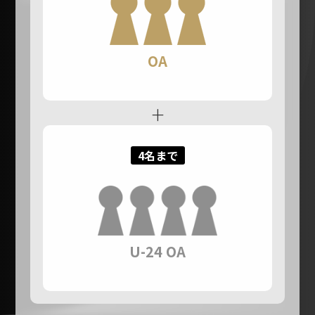
OA
+
4名まで
U-24 OA