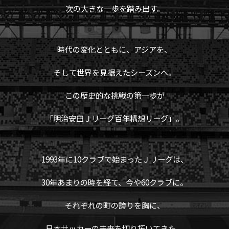
次の大きな一歩を踏み出す。
時代の変化とともに、アジアを、
そして世界を見据えたシーズンへ。
この歴史的な挑戦の第一歩が
「明治安田Ｊリーグ百年構想リーグ」。
1993年に10クラブで始まったＪリーグは、
30年あまりの時を経て、今や60クラブに。
それぞれの町の誇りを胸に、
日本サッカーの未来を切り拓いてきた。