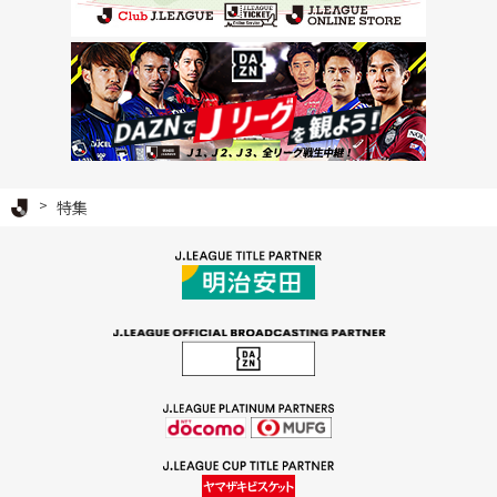
Ｊリーグ TOP
特集