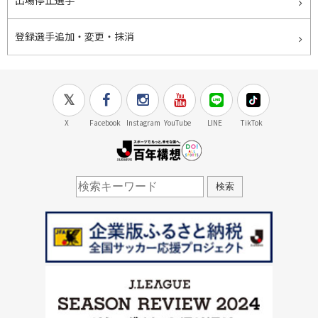
登録選手追加・変更・抹消
X
Facebook
Instagram
YouTube
LINE
TikTok
J.LEAGUE百年構想
検索