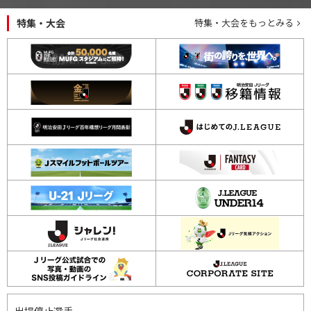
特集・大会
特集・大会をもっとみる
出場停止選手