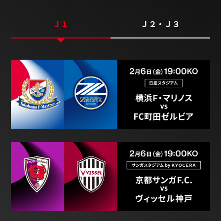
Ｊ１
Ｊ２・Ｊ３