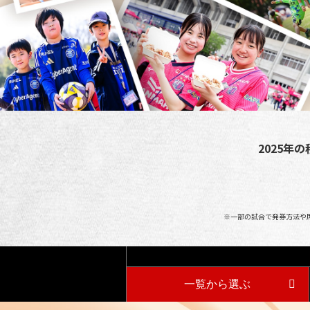
2025年
※一部の試合で発券方法や
一覧から選ぶ