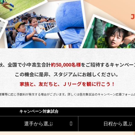
の秋、全国で小中高生合計
約50,000名様
をご招待するキャンペー
この機会に是非、スタジアムにお越しください。
家族と、友だちと、Ｊリーグを観に行こう！
席種等に応じ手数料が発生する場合がございます。
詳しくは各対象試合のキャンペーン応募フォーム
キャンペーン対象試合
選手から選ぶ
日程から選ぶ