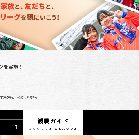
ンを実施！
内の記載をご確認ください。
観戦ガイド