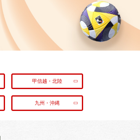
甲信越・北陸
九州・沖縄