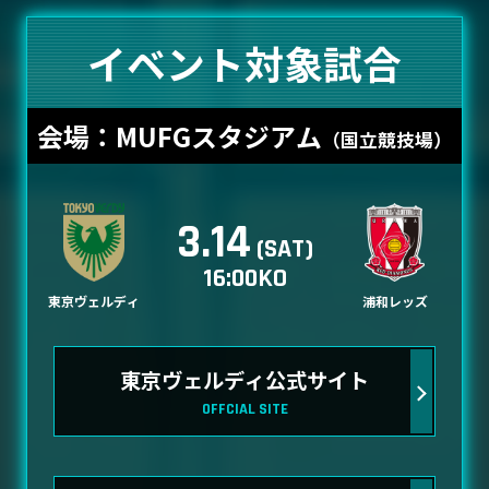
イベント対象試合
会場：MUFGスタジアム
（国立競技場）
3.14
(SAT)
16:00KO
東京ヴェルディ
浦和レッズ
東京ヴェルディ公式サイト
OFFCIAL SITE