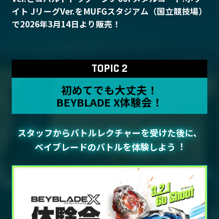
イト JリーグVer.をMUFGスタジアム（国立競技場）
で2026年3月14日より販売！
TOPIC 2
初めてでも大丈夫！
BEYBLADE X体験会！
スタッフからバトルレクチャーを受けた後に、
ベイブレードのバトルを体験しよう︕