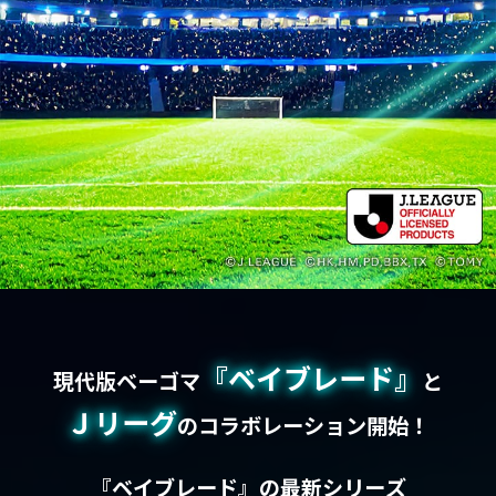
『ベイブレード』
現代版ベーゴマ
と
Ｊリーグ
のコラボレーション開始！
『ベイブレード』の最新シリーズ