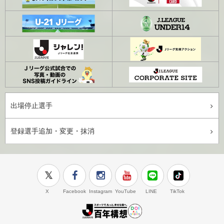
出場停止選手
登録選手追加・変更・抹消
X
Facebook
Instagram
YouTube
LINE
TikTok
J.LEAGUE百年構想