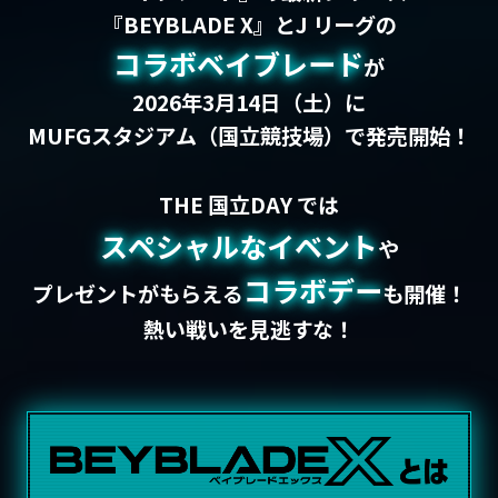
『BEYBLADE X』とJ リーグの
コラボベイブレード
が
2026年3月14日（土）に
MUFGスタジアム（国立競技場）で発売開始！
THE 国立DAY では
スペシャルなイベント
や
コラボデー
プレゼントがもらえる
も開催！
熱い戦いを見逃すな！