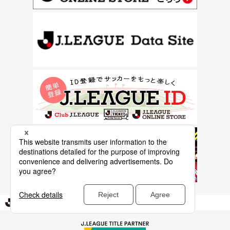
Ｊリーグ TOP
特集