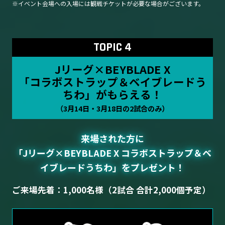
イベント会場への入場には観戦チケットが必要な場合がございます。
TOPIC 4
Jリーグ×BEYBLADE X
「コラボストラップ＆ベイブレードう
ちわ」がもらえる！
（3月14日・3月18日の2試合のみ）
来場された方に
「Jリーグ×BEYBLADE X コラボストラップ＆ベ
イブレードうちわ」をプレゼント！
ご来場先着：1,000名様（2試合 合計2,000個予定）