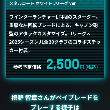
メタルコート:ホワイト Jリーグ ver.
ワインダーランチャーL同梱のスターター。
重厚な左回転ブレードによる、キャノン砲
型のアタックカスタマイズ。Jリーグ＆
2025シーズンJ1全20クラブのコラボステッ
カー付属。
2,500
参考予定価格
円 (税込)
槙野 智章さんがベイブレードを
プレーする様子は