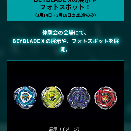
フォトスポット！
（3月14日・3月18日の2試合のみ）
体験会の会場にて、
BEYBLADE X の展示や、フォトスポットを展
開。
展示（イメージ）