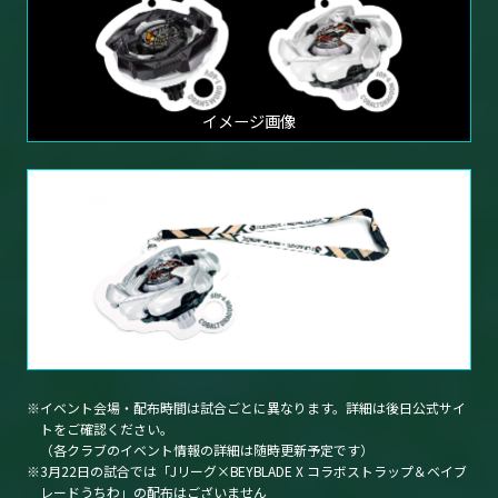
イメージ画像
イベント会場・配布時間は試合ごとに異なります。詳細は後日公式サイ
トをご確認ください。
（各クラブのイベント情報の詳細は随時更新予定です）
3月22日の試合では「Jリーグ×BEYBLADE X コラボストラップ＆ベイブ
レードうちわ」の配布はございません