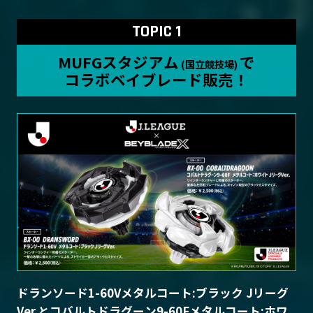
TOPIC 1
MUFGスタジアム
で
(国立競技場)
コラボベイブレード販売！
ドランソード1-60Vメタルコート:ブラック Jリーグ
Ver.とコバルトドラグーン9-60Fメタルコート:ホワ