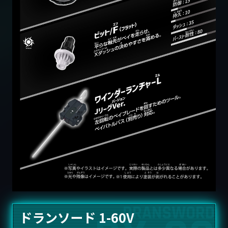
ドランソード 1-60V