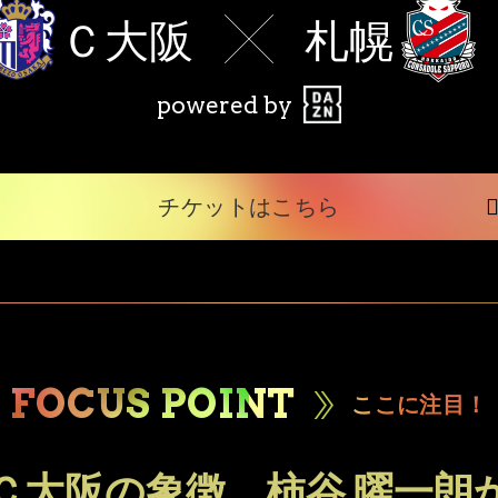
Ｃ大阪
札幌
powered by
チケットはこちら
FOCUS POINT
ここに注目！
Ｃ大阪の象徴、柿谷 曜一朗