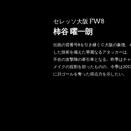
セレッソ大阪 FW8
柿谷 曜一朗
伝統の背番号8を引き継ぐＣ大阪の象徴。
した技術を備えた華麗なるアタッカーは、
不在の攻撃陣の牽引車となる。昨季はチャ
メイクの役割を担ったものの、今季は201
に21ゴールを奪った得点力を示したい。