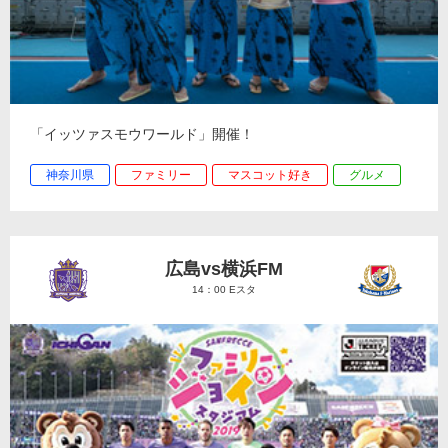
「イッツァスモウワールド」開催！
神奈川県
ファミリー
マスコット好き
グルメ
広島vs横浜FM
14：00 Eスタ