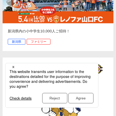
新潟県内の小中学生10,000人ご招待！
新潟県
ファミリー
鹿児島vs柏
13：00 白波スタ