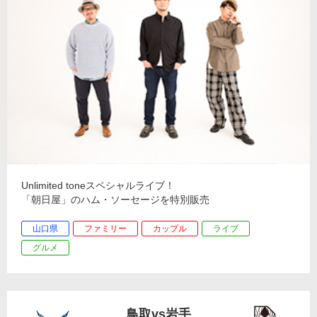
Unlimited toneスペシャルライブ！
「朝日屋」のハム・ソーセージを特別販売
山口県
ファミリー
カップル
ライブ
グルメ
鳥取vs岩手