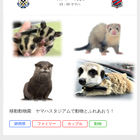
15：00 ヤマハ
移動動物園 ヤマハスタジアムで動物とふれあおう！
静岡県
ファミリー
カップル
動物