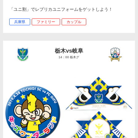
「ユニ割」でレプリカユニフォームをゲットしよう！
兵庫県
ファミリー
カップル
栃木vs岐阜
14：00 栃木グ