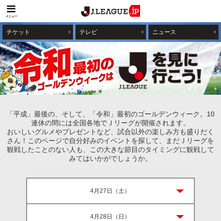
メニュー
チケット
テレビ
ニュース
「平成」最後の、そして、「令和」最初のゴールデンウィーク。10
連休の間には全国各地でＪリーグが開催されます。
おいしいグルメやプレゼントなど、試合以外の楽しみ方も盛りだく
さん！このページで自分好みのイベントを探して、まだＪリーグを
観戦したことのない人も、この大きな節目のタイミングに観戦して
みてはいかがでしょうか。
4月27日（土）
4月28日（日）