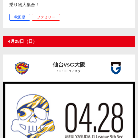
乗り物大集合！
秋田県
ファミリー
4月28日（日）
仙台vsG大阪
13：00 ユアスタ