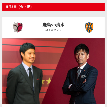
5月3日（金・祝）
鹿島vs清水
15：00 カシマ