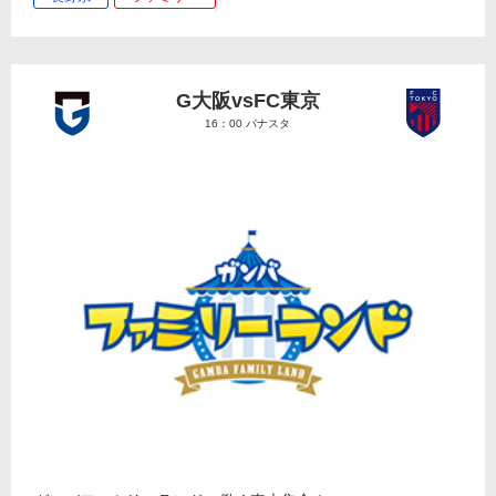
G大阪vsFC東京
16：00 パナスタ