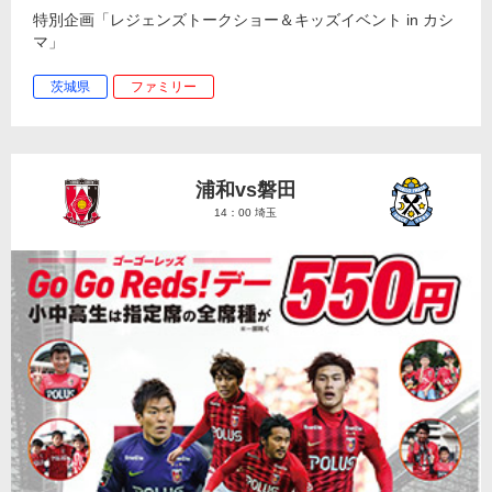
特別企画「レジェンズトークショー＆キッズイベント in カシ
マ」
茨城県
ファミリー
浦和vs磐田
14：00 埼玉