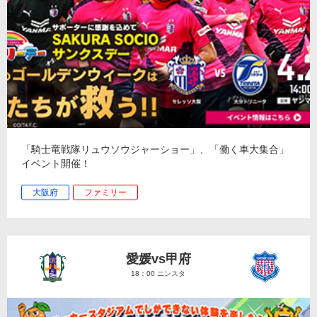
「騎士竜戦隊リュウソウジャーショー」、「働く車大集合」
イベント開催！
大阪府
ファミリー
愛媛vs甲府
18：00 ニンスタ