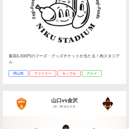
最高5,000円のフーズ・グッズチケットが当たる！肉スタジア
ム
岡山県
ファミリー
カップル
グルメ
山口vs金沢
16：00 みらスタ