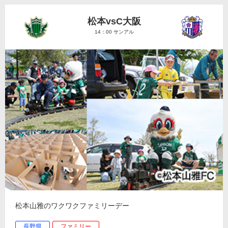
松本vsC大阪
14：00 サンアル
松本山雅のワクワクファミリーデー
長野県
ファミリー