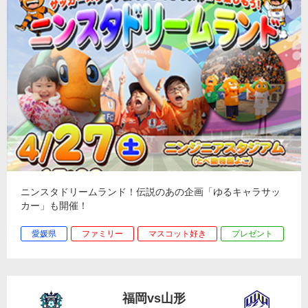
ニンスタドリームランド！伝説のあの企画「ゆるキャラサッ
カー」も開催！
愛媛県
ファミリー
マスコット好き
プレゼント
福岡vs山形