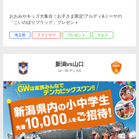
おおみやキッズ大集合！お子さま限定!アルディ&ミーヤの
「こいのぼりフラッグ」プレゼント
埼玉県
ファミリー
プレゼント
グルメ
新潟vs山口
14：00 デンカS