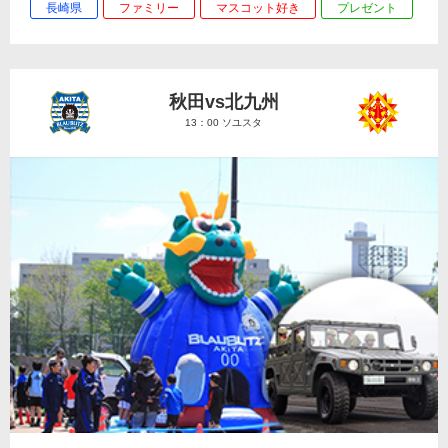
長崎県
ファミリー
マスコット好き
プレゼント
秋田vs北九州
13：00 ソユスタ