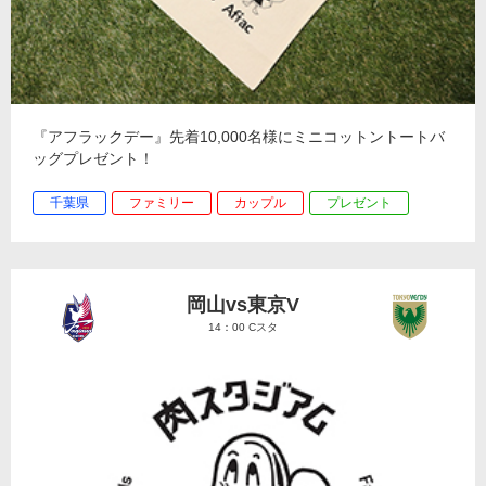
『アフラックデー』先着10,000名様にミニコットントートバ
ッグプレゼント！
千葉県
ファミリー
カップル
プレゼント
岡山vs東京V
14：00 Cスタ