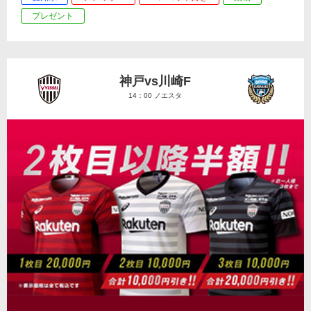
プレゼント
神戸vs川崎F
14：00 ノエスタ