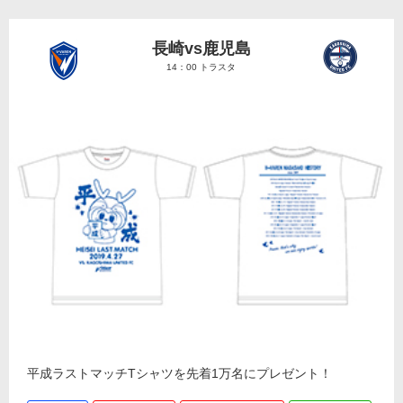
長崎vs鹿児島
14：00 トラスタ
平成ラストマッチTシャツを先着1万名にプレゼント！