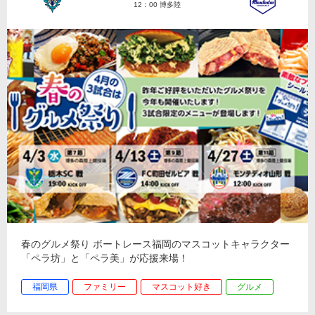
12：00 博多陸
春のグルメ祭り ボートレース福岡のマスコットキャラクター
「ペラ坊」と「ペラ美」が応援来場！
福岡県
ファミリー
マスコット好き
グルメ