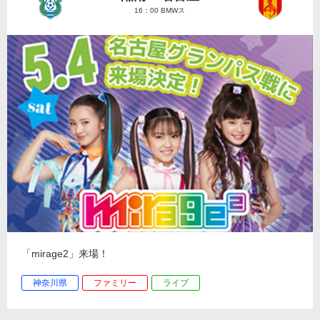
16：00 BMWス
「mirage2」来場！
神奈川県
ファミリー
ライブ