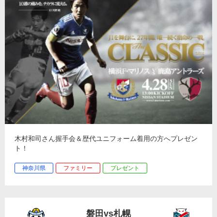
木村和司さん握手会＆歴代ユニフォーム着用の方へプレゼン
ト！
神奈川県
ファミリー
プレゼント
磐田vs札幌