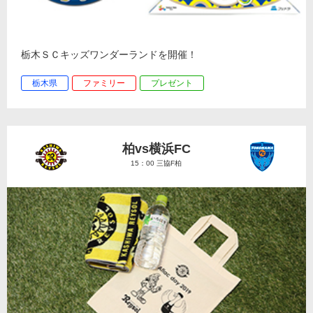
栃木ＳＣキッズワンダーランドを開催！
栃木県
ファミリー
プレゼント
柏vs横浜FC
15：00 三協F柏