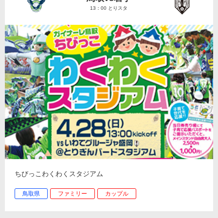
13：00 とりスタ
ちびっこわくわくスタジアム
鳥取県
ファミリー
カップル