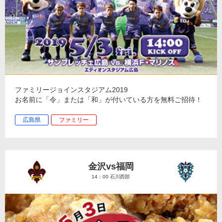
ファミリージョインスタジアム2019
お名前に「令」または「和」が付いている方を無料ご招待！
広島県
ファミリー
金沢vs福岡
14：00 石川西部