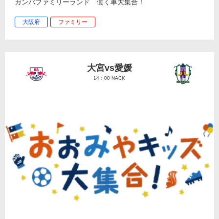
ガンバファミリーランド 働く車大集合！
大阪府
ファミリー
大宮vs愛媛
14：00 NACK