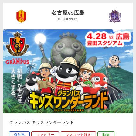
名古屋vs広島
15：00 豊田ス
グランパス キッズワンダーランド
愛知県
ファミリー
マスコット好き
動物