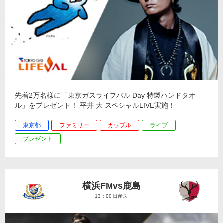
先着2万名様に「東京ガスライフバル Day 特製ハンドタオ
ル」をプレゼント！ 平井 大 スペシャルLIVE実施！
東京都
ファミリー
カップル
ライブ
プレゼント
横浜FMvs鹿島
13：00 日産ス