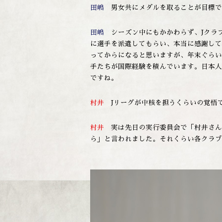
田嶋
男女共にメダルを取ることが目標で
田嶋
シーズン中にもかかわらず、Jクラブ
に選手を派遣してもらい、本当に感謝して
ってからになると思いますが、年末ぐらい
手たちが国際経験を積んでいます。日本人
ですね。
村井
Jリーグが中核を担うくらいの覚悟
村井
実は先日の実行委員会で「村井さん
ら」と言われました。それくらい各クラブ