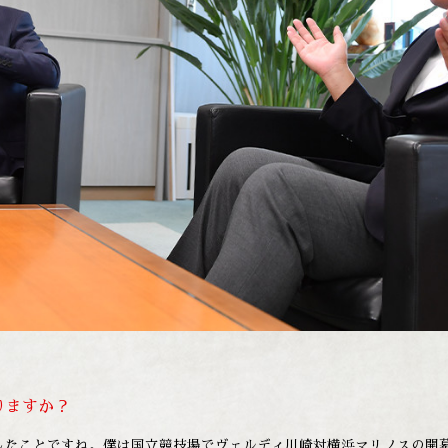
りますか？
したことですね。僕は国立競技場でヴェルディ川崎対横浜マリノスの開