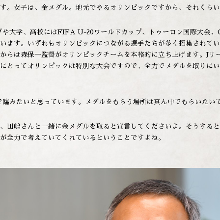
す。女子は、金メダル。地元でやるオリンピックですから、それくらい
や大学、高校にはFIFA U-20ワールドカップ、トゥーロン国際大会、
います。いずれもオリンピックにつながる選手たちが多く招集されてい
からは森保一監督がオリンピックチームを本格的に立ち上げます。Jリ
にとってオリンピックは特別な大会ですので、全力でメダルを取りにい
で臨みたいと思っています。メダルをもらう場所は真ん中でもらいたい
、田嶋さんと一緒に金メダルを取ると宣言してくださいよ。そうすると
が全力で考えていてくれているということですよね。