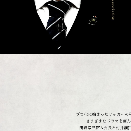
プロ化に始まったサッカーの
さまざまなドラマを刻ん
田嶋幸三JFA会長と村井満