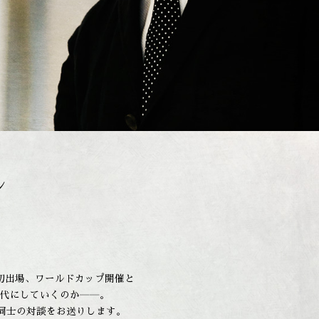
ン
初出場、ワールドカップ開催と
代にしていくのか――。
プ同士の対談をお送りします。