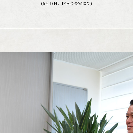
（6月13日、JFA会長室にて）