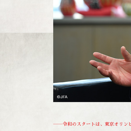
――令和のスタートは、東京オリンピ