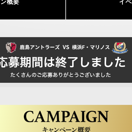
ーン
概要
イベ