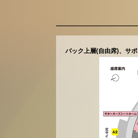
バック上層(自由席)、サ