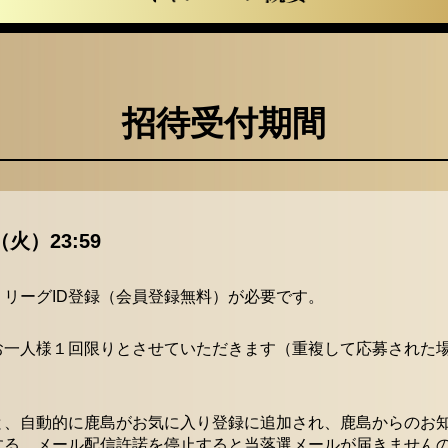
招待受付期間
火）23:59
リーグID登録（会員登録無料）が必要です。
お一人様１回限りとさせていただきます（重複して応募された
、自動的に鹿島がお気に入り登録に追加され、鹿島からのお知
する、メール配信許諾を停止すると当落選メールが届きません