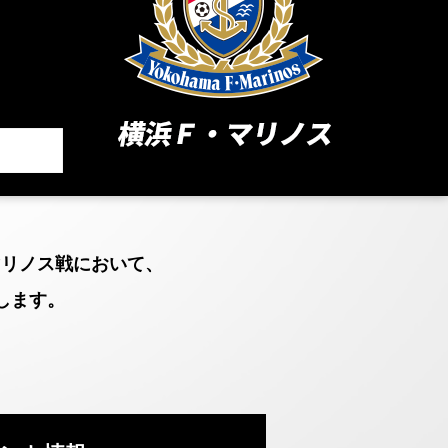
マリノス戦において、
します。