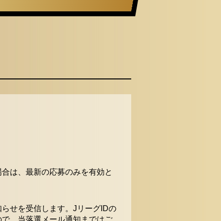
場合は、最新の応募のみを有効と
らせを受信します。JリーグIDの
ので、当落選メール通知まではご