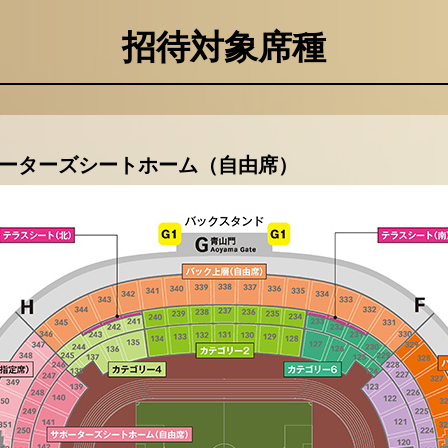
招待対象席種
ポーターズシートホーム（自由席）