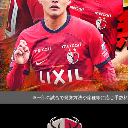
※一部の試合で発券方法や席種等に応じ手数料