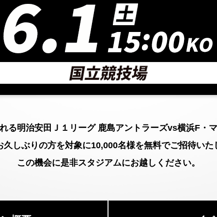
れる明治安田Ｊ１リーグ 鹿島アントラーズvs横浜F・
お久しぶりの方を対象に10,000名様を無料でご招待いた
この機会に是非スタジアムにお越しください。