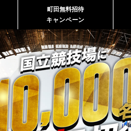
町田
無料招待
キャンペーン