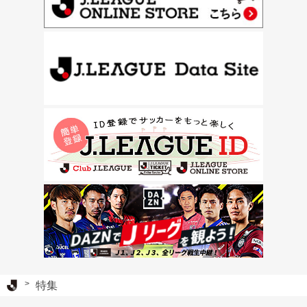
Ｊリーグ TOP
特集