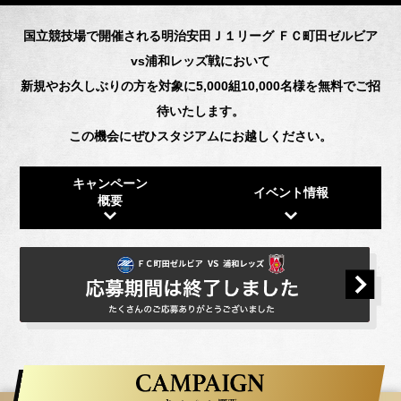
国立競技場で開催される明治安田Ｊ１リーグ ＦＣ町田ゼルビア
vs浦和レッズ戦において
新規やお久しぶりの方を対象に5,000組10,000名様を無料でご招
待いたします。
この機会にぜひスタジアムにお越しください。
キャンペーン
イベント情報
概要