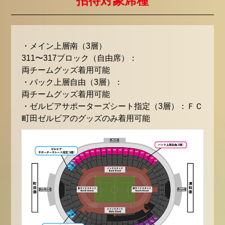
招待対象席種
・メイン上層南（3層）
311〜317ブロック（自由席）：
両チームグッズ着用可能
・バック上層自由（3層）：
両チームグッズ着用可能
・ゼルビアサポーターズシート指定（3層）：ＦＣ
町田ゼルビアのグッズのみ着用可能