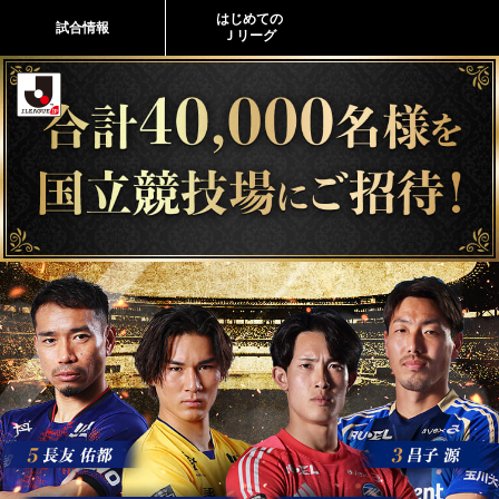
はじめての
試合情報
Ｊリーグ