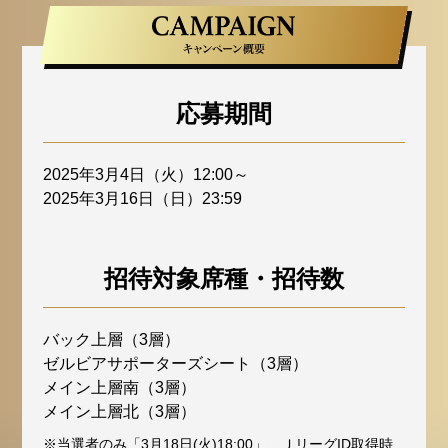
応募期間
2025年3月4日（火）12:00～
2025年3月16日（日）23:59
招待対象席種・招待数
バック上層（3層）
ゼルビアサポーターズシート（3層）
メイン上層南（3層）
メイン上層北（3層）
※当選者のみ「3月18日(火)18:00」、ＪリーグID取得時