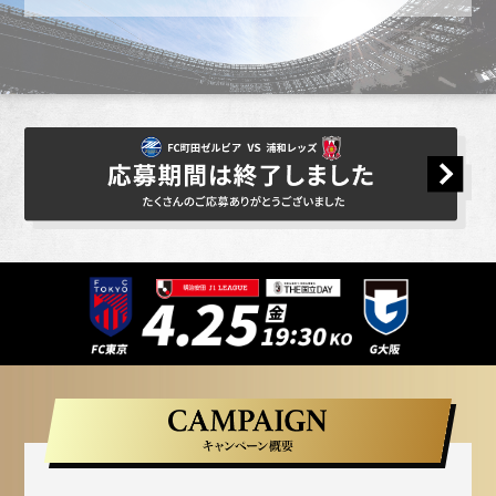
「【0413浦和戦】1万人招待キャンペーン」
と記載の上、下記フォームよりお問合せくだ
さい。
https://www.zelvia.co.jp/contact/