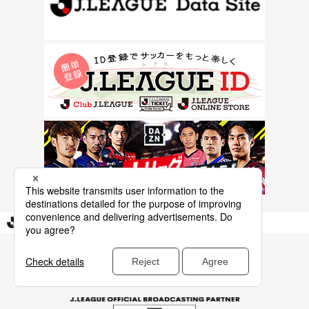
Ｊリーグ TOP
特集