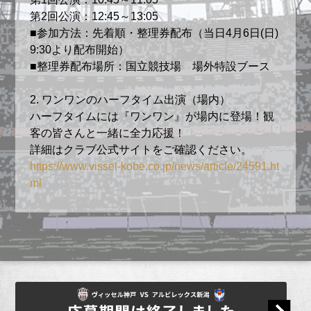
第2回公演：12:45～13:05
■参加方法：先着順・整理券配布（当日4月6日(日)
9:30より配布開始）
■整理券配布場所：国立競技場 場外特設ブース
2. ワンワンのハーフタイム出演（場内）
ハーフタイムには『ワンワン』が場内に登場！観
客の皆さんと一緒に全力応援！
詳細はクラブ公式サイトをご確認ください。
https://www.vissel-kobe.co.jp/news/article/24591.ht
ml