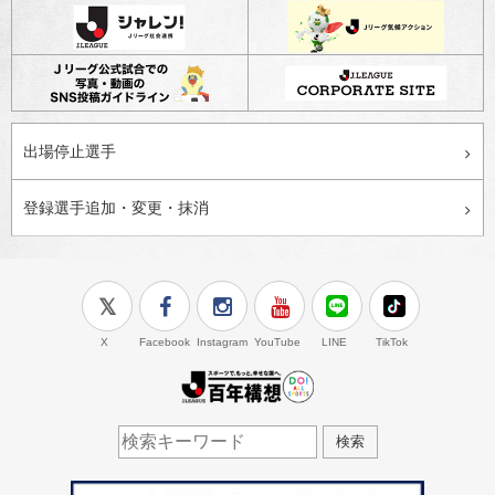
出場停止選手
登録選手追加・変更・抹消
X
Facebook
Instagram
YouTube
LINE
TikTok
J.LEAGUE百年構想
検索