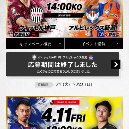
キャンペーン概要
イベント情報
3/4（火）〜3/23（日）
応募期間