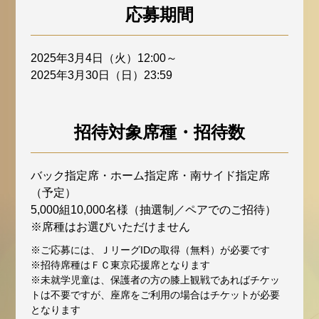
応募期間
2025年3月4日（火）12:00～
2025年3月30日（日）23:59
招待対象席種・招待数
バック指定席・ホーム指定席・南サイド指定席
（予定）
5,000組10,000名様（抽選制／ペアでのご招待）
※席種はお選びいただけません
※ご応募には、ＪリーグIDの取得（無料）が必要です
※招待席種はＦＣ東京応援席となります
※未就学児童は、保護者の方の膝上観戦であればチケッ
トは不要ですが、座席をご利用の場合はチケットが必要
となります