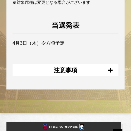
※対象席種は変更となる場合がございます
当選発表
4月3日（木）夕方頃予定
注意事項
お申し込みにあたっては、ＪリーグID登録
（会員登録無料）が必要です。
本キャンペーンへの応募は、お一人様１回
限りとさせていただきます。（重複して応
募された場合は、最新の応募を有効としま
す）