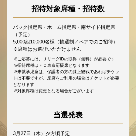
招待対象席種・招待数
バック指定席・ホーム指定席・南サイド指定席
（予定）
5,000組10,000名様（抽選制／ペアでのご招待）
※席種はお選びいただけません
※ご応募には、ＪリーグIDの取得（無料）が必要です
※招待席種はＦＣ東京応援席となります
※未就学児童は、保護者の方の膝上観戦であればチケッ
トは不要ですが、座席をご利用の場合はチケットが必要
となります
※対象席種は変更となる場合がございます
当選発表
3月27日（木）夕方頃予定