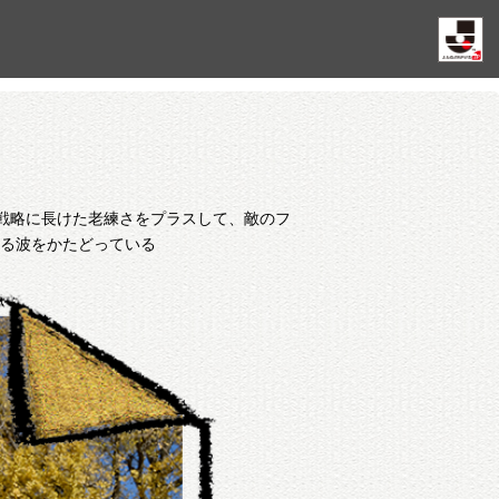
戦略に長けた老練さをプラスして、敵のフ
る波をかたどっている