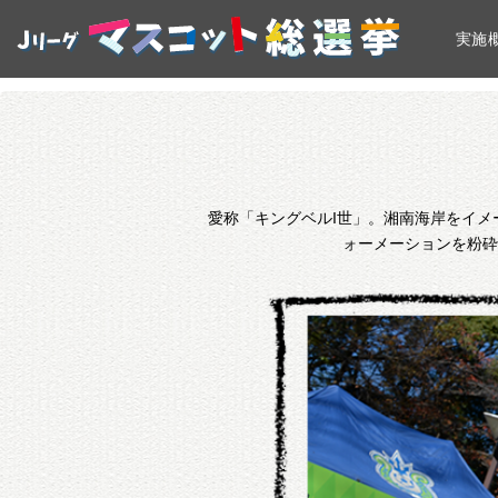
実施
愛称「キングベルI世」。湘南海岸をイ
ォーメーションを粉砕