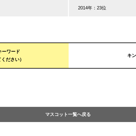
2014年：23位
用キーワード
キ
てください）
マスコット一覧へ戻る