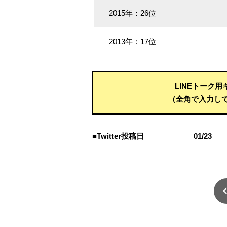
2015年：26位
2013年：17位
LINEトーク
（全角で入力し
■Twitter投稿日
01/23