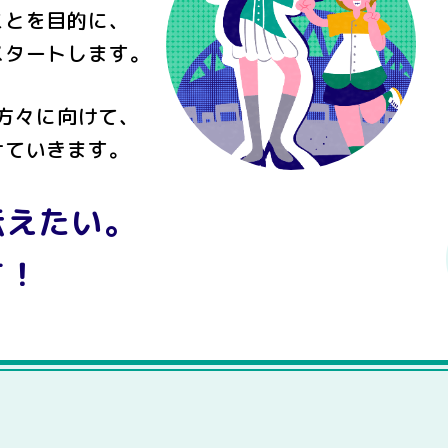
ことを目的に、
スタートします。
方々に向けて、
けていきます。
伝えたい。
す！