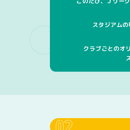
このたび、Ｊリーグ
スタジアムの
クラブごとのオ