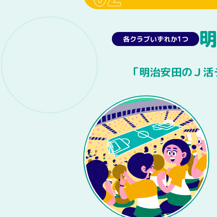
明
各クラブいずれか1つ
「明治安田のＪ活