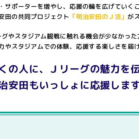
・サポーターを増やし、応援の輪を広げていく
安田の共同プロジェクト
「明治安田のＪ活」
が
ーグやスタジアム観戦に触れる機会が少なかった
力やスタジアムでの体験、応援する楽しさを届
くの人に、Ｊリーグの魅力を
治安田もいっしょに応援しま