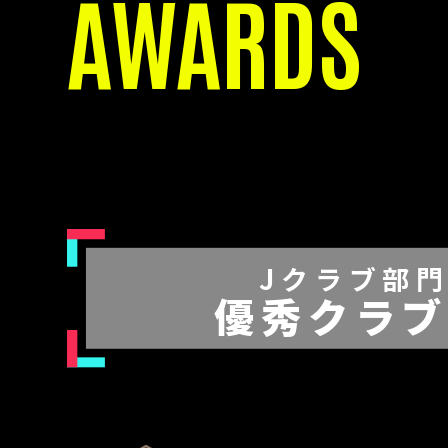
AWARDS
Jクラブ部
優秀クラ