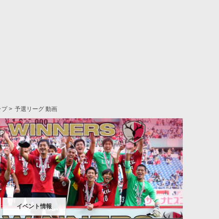
ップ
予選リーグ 動画
イベント情報