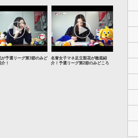
花が予選リーグ第3節のみど
名誉女子マネ足立梨花が徹底紹
紹介！
介！予選リーグ第2節のみどころ