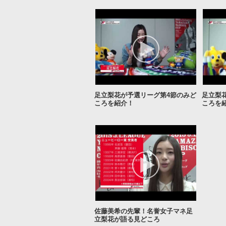
足立梨花が予選リーグ第4節のみど
足立梨
ころを紹介！
ころを
佐藤美希の先輩！名誉女子マネ足
立梨花が語る見どころ