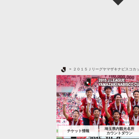
Ｊリーグ TOP
２０１５Ｊリーグヤマザキナビスコカ
埼玉県内観光名所
チケット情報
カウントダウン