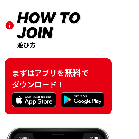
HOW TO
JOIN
遊び方
無料
まずはアプリを
で
ダウンロード！