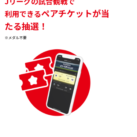
Jリーグの試合観戦で
ペアチケットが当
利用できる
たる抽選！
※メダル不要