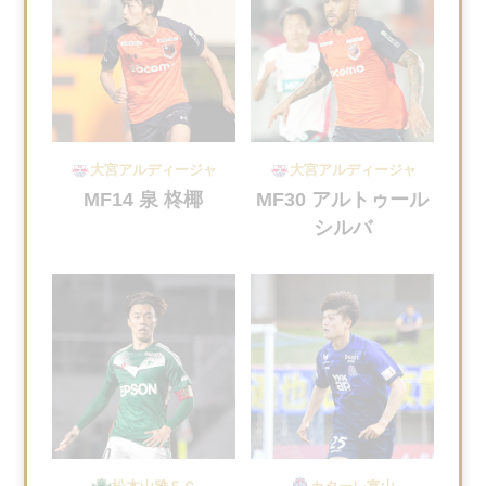
大宮アルディージャ
大宮アルディージャ
MF14 泉 柊椰
MF30 アルトゥール
シルバ