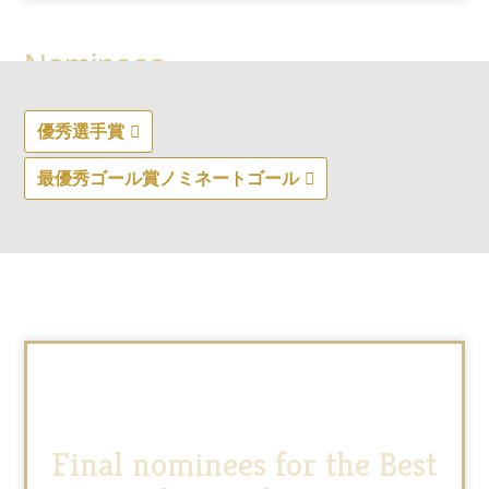
Nominees
ノミネート
優秀選手賞
最優秀ゴール賞ノミネートゴール
Final nominees for the Best