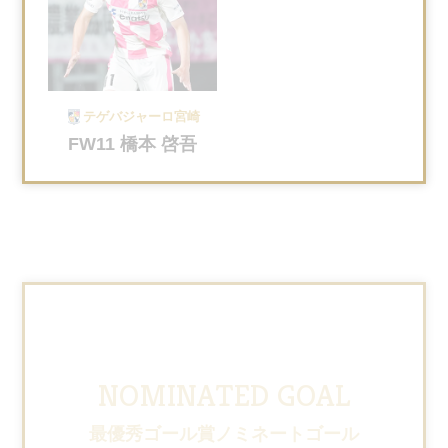
テゲバジャーロ宮崎
FW11 橋本 啓吾
NOMINATED GOAL
最優秀ゴール賞ノミネートゴール