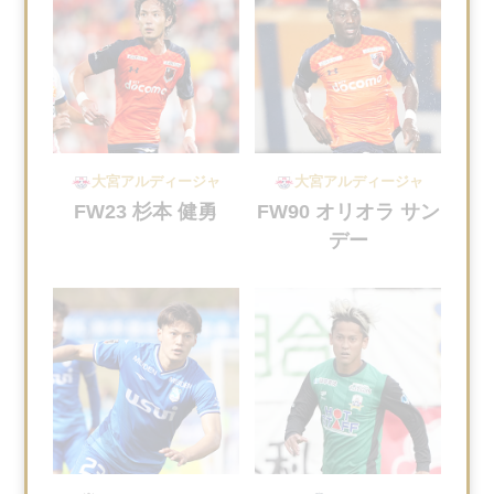
大宮アルディージャ
大宮アルディージャ
FW23 杉本 健勇
FW90 オリオラ サン
デー