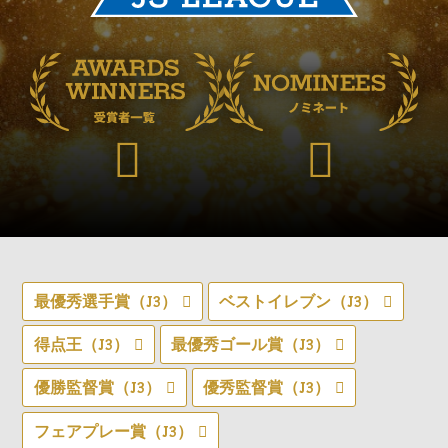
最優秀選手賞（J3）
ベストイレブン（J3）
得点王（J3）
最優秀ゴール賞（J3）
優勝監督賞（J3）
優秀監督賞（J3）
フェアプレー賞（J3）