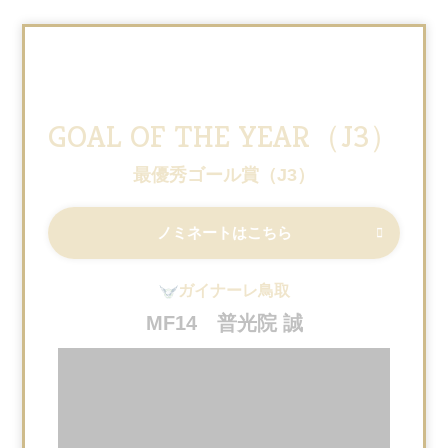
GOAL OF THE YEAR（J3）
最優秀ゴール賞（J3）
ノミネートはこちら
ガイナーレ鳥取
MF14 普光院 誠