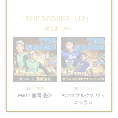
TOP SCORER（J3）
得点王（J3）
ＦＣ岐阜
ＦＣ今治
FW11 藤岡 浩介
FW10 マルクス ヴィ
ニシウス