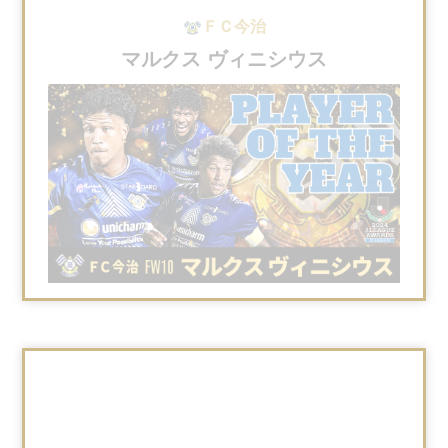
ＦＣ今治
マルクス ヴィニシウス