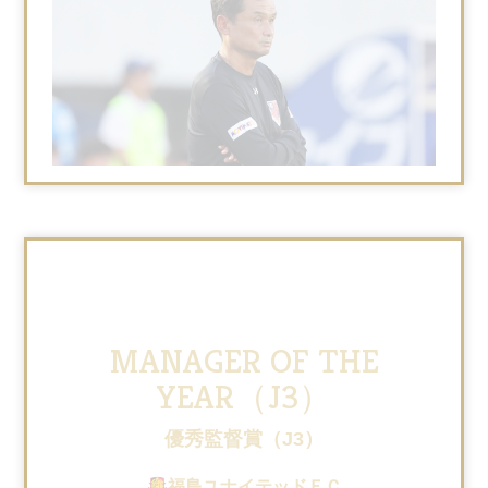
MANAGER OF THE
YEAR（J3）
優秀監督賞（J3）
福島ユナイテッドＦＣ