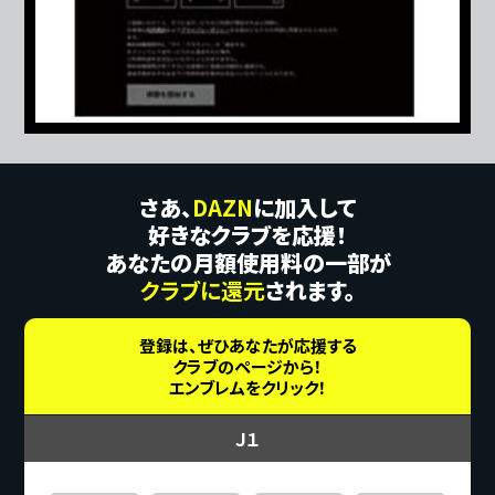
さあ、
DAZN
に加入して
好きなクラブを応援！
あなたの月額使用料の一部が
クラブに還元
されます。
登録は、ぜひあなたが応援する
クラブのページから！
エンブレムをクリック！
Ｊ１