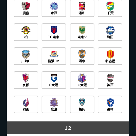
鹿島
水戸
浦和
千葉
柏
ＦＣ東京
東京Ｖ
町田
川崎Ｆ
横浜ＦＭ
清水
名古屋
京都
Ｇ大阪
Ｃ大阪
神戸
岡山
広島
福岡
長崎
Ｊ２