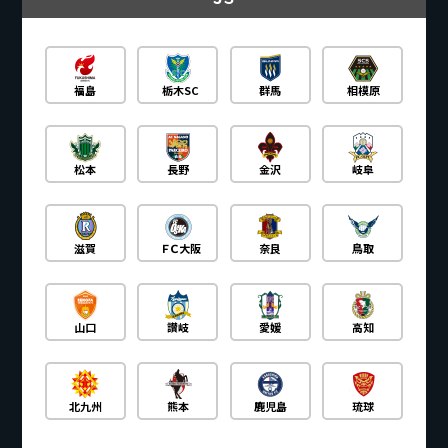
福島
栃木SC
群馬
相模原
松本
長野
金沢
岐阜
滋賀
ＦＣ大阪
奈良
鳥取
山口
讃岐
愛媛
高知
北九州
熊本
鹿児島
琉球