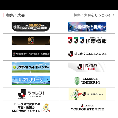
特集・大会
特集・大会をもっとみる