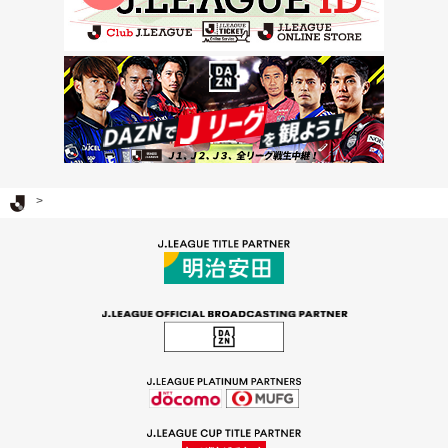
Ｊリーグ TOP