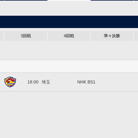
3回戦
4回戦
準々決勝
ベガルタ仙台
18:00
埼玉
NHK BS1