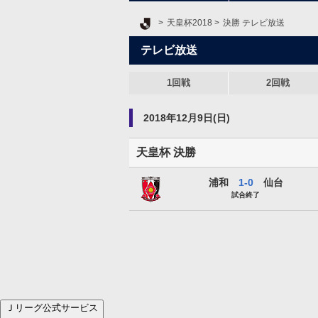
Ｊリーグ TOP
天皇杯2018
決勝 テレビ放送
テレビ放送
1回戦
2回戦
2018年12月9日(日)
天皇杯 決勝
浦和レッズ
浦和
1-0
仙台
試合終了