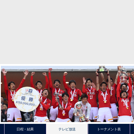
日程・結果
テレビ放送
トーナメント表