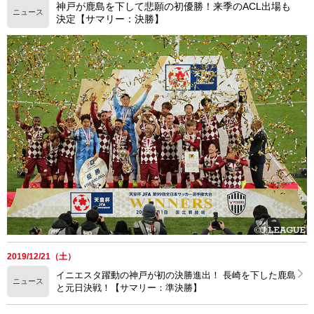
神戸が鹿島を下して悲願の初優勝！来季のACL出場も
ニュース
決定【サマリー：決勝】
2019/12/21（土）
イニエスタ躍動の神戸が初の決勝進出！ 長崎を下した鹿島
ニュース
と元日決戦！【サマリー：準決勝】