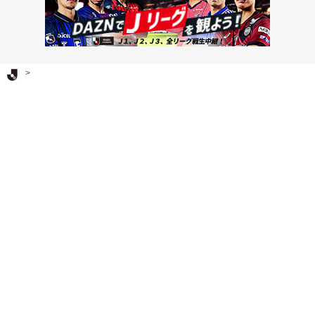
Ｊリーグ TOP