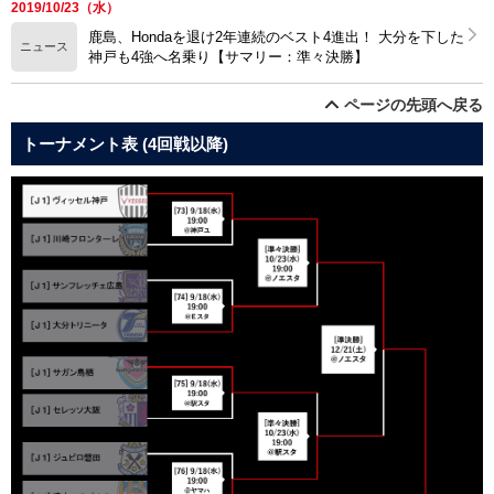
2019/10/23（水）
鹿島、Hondaを退け2年連続のベスト4進出！ 大分を下した
ニュース
神戸も4強へ名乗り【サマリー：準々決勝】
ページの先頭へ戻る
トーナメント表 (4回戦以降)