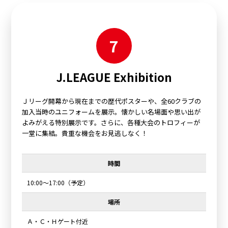
7
J.LEAGUE Exhibition
Ｊリーグ開幕から現在までの歴代ポスターや、全60クラブの
加入当時のユニフォームを展示。懐かしい名場面や思い出が
よみがえる特別展示です。さらに、各種大会のトロフィーが
一堂に集結。貴重な機会をお見逃しなく！
時間
10:00～17:00（予定）
場所
Ａ・Ｃ・Ｈゲート付近