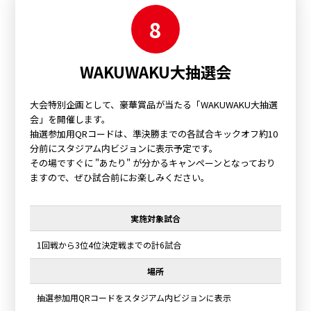
8
WAKUWAKU大抽選会
大会特別企画として、豪華賞品が当たる「WAKUWAKU大抽選
会」を開催します。
抽選参加用QRコードは、準決勝までの各試合キックオフ約10
分前にスタジアム内ビジョンに表示予定です。
その場ですぐに "あたり" が分かるキャンペーンとなっており
ますので、ぜひ試合前にお楽しみください。
実施対象試合
1回戦から3位4位決定戦までの計6試合
場所
抽選参加用QRコードをスタジアム内ビジョンに表示