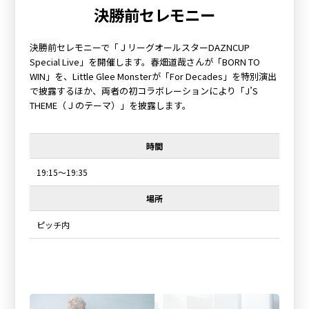
決勝前セレモニー
決勝前セレモニーで「ＪリーグオールスターDAZNCUP
Special Live」を開催します。春畑道哉さんが「BORN TO
WIN」を、Little Glee Monsterが「For Decades」を特別演出
で披露するほか、両者の初コラボレーションにより「J’S
THEME（Ｊのテーマ）」を披露します。
時間
19:15～19:35
場所
ピッチ内