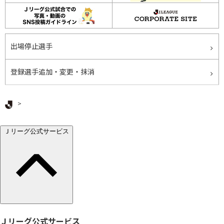
出場停止選手
登録選手追加・変更・抹消
Ｊリーグ TOP