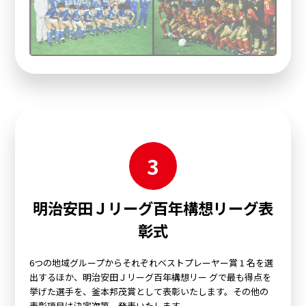
3
明治安田Ｊリーグ百年構想リーグ表
彰式
6つの地域グループからそれぞれベストプレーヤー賞 1 名を選
出するほか、明治安田Ｊリーグ百年構想リー グで最も得点を
挙げた選手を、釜本邦茂賞として表彰いたします。その他の
表彰項目は決定次第、発表いたします。