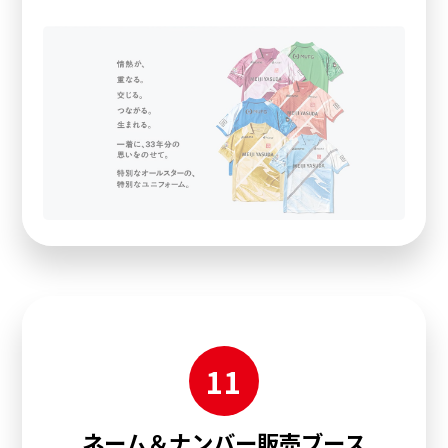
11
ネーム＆ナンバー販売ブース