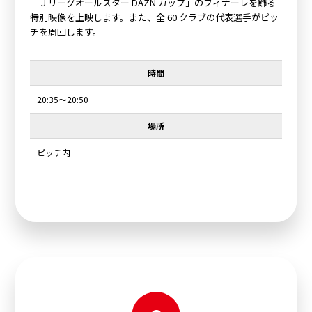
「Ｊリーグオールスター DAZN カップ」のフィナーレを飾る
特別映像を上映します。また、全 60 クラブの代表選手がピッ
チを周回します。
時間
20:35～20:50
場所
ピッチ内