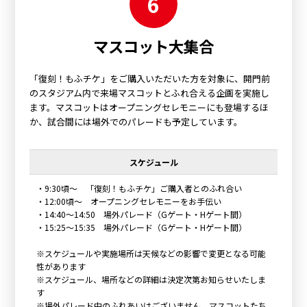
6
マスコット大集合
「復刻！もふチケ」をご購入いただいた方を対象に、開門前
のスタジアム内で来場マスコットとふれ合える企画を実施し
ます。マスコットはオープニングセレモニーにも登場するほ
か、試合間には場外でのパレードも予定しています。
スケジュール
・9:30頃～ 「復刻！もふチケ」ご購入者とのふれ合い
・12:00頃～ オープニングセレモニーをお手伝い
・14:40～14:50 場外パレード（Gゲート・Hゲート間）
・15:25～15:35 場外パレード（Gゲート・Hゲート間）
※スケジュールや実施場所は天候などの影響で変更となる可能
性があります
※スケジュール、場所などの詳細は決定次第お知らせいたしま
す
※場外パレード中のふれあいはございません。マスコットたち