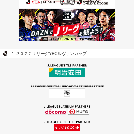
Ｊリーグ TOP
２０２２ＪリーグYBCルヴァンカップ