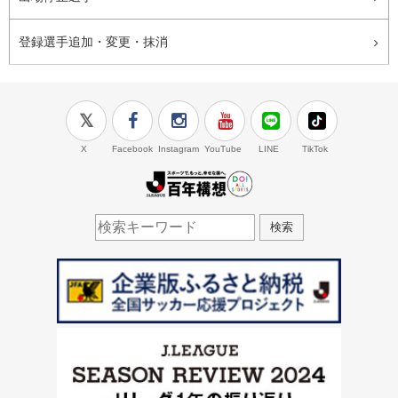
登録選手追加・変更・抹消
X
Facebook
Instagram
YouTube
LINE
TikTok
J.LEAGUE百年構想
検索