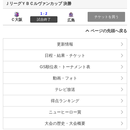
ＪリーグＹＢＣルヴァンカップ 決勝
1 - 2
セレッソ大阪
サンフレッチェ広島
チケットを買う
Ｃ大阪
試合終了
広島
ページの先頭へ戻る
更新情報
日程・結果・チケット
GS順位表・トーナメント表
動画・フォト
テレビ放送
得点ランキング
ニューヒーロー賞
大会の歴史・大会概要