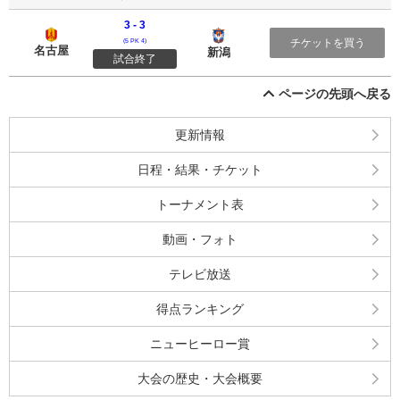
3 - 3
名古屋グランパス
アルビレックス新潟
チケットを買う
(5 PK 4)
名古屋
新潟
試合終了
ページの先頭へ戻る
更新情報
日程・結果・チケット
トーナメント表
動画・フォト
テレビ放送
得点ランキング
ニューヒーロー賞
大会の歴史・大会概要