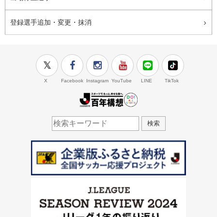
登録選手追加・変更・抹消
X
Facebook
Instagram
YouTube
LINE
TikTok
J.LEAGUE百年構想
検索