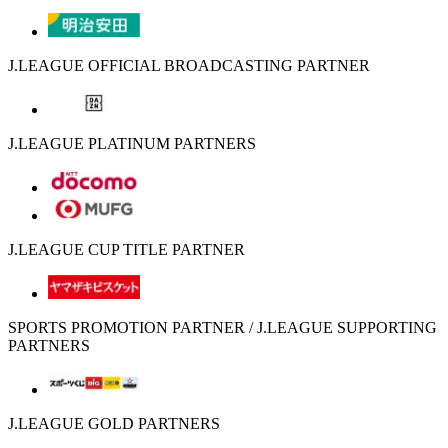
J.LEAGUE OFFICIAL BROADCASTING PARTNER
J.LEAGUE PLATINUM PARTNERS
J.LEAGUE CUP TITLE PARTNER
SPORTS PROMOTION PARTNER / J.LEAGUE SUPPORTING
PARTNERS
J.LEAGUE GOLD PARTNERS