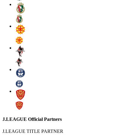
J.LEAGUE Official Partners
J.LEAGUE TITLE PARTNER