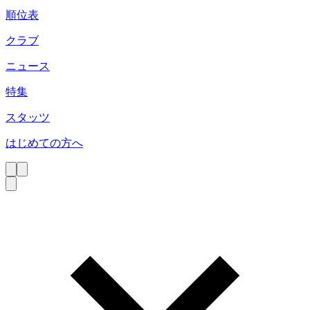
順位表
クラブ
ニュース
特集
スタッツ
はじめての方へ