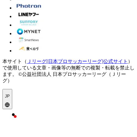
本サイト（
Ｊリーグ[日本プロサッカーリーグ]公式サイト
）
で使用している文章・画像等の無断での複製・転載を禁止し
ます。
©公益社団法人 日本プロサッカーリーグ（Ｊリー
グ）
JP