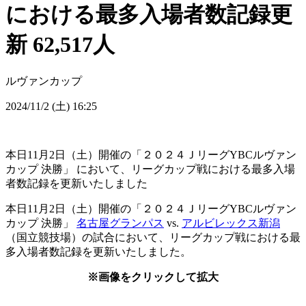
における最多入場者数記録更
新 62,517人
ルヴァンカップ
2024/11/2 (土) 16:25
本日11月2日（土）開催の「２０２４ＪリーグYBCルヴァン
カップ 決勝」 において、リーグカップ戦における最多入場
者数記録を更新いたしました
本日11月2日（土）開催の「２０２４ＪリーグYBCルヴァン
カップ 決勝」
名古屋グランパス
vs.
アルビレックス新潟
（国立競技場）の試合において、リーグカップ戦における最
多入場者数記録を更新いたしました。
※画像をクリックして拡大