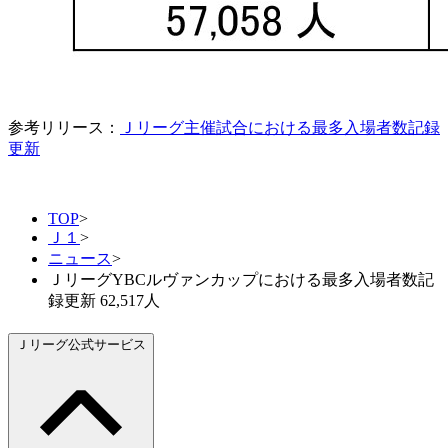
参考リリース：
Ｊリーグ主催試合における最多入場者数記録
更新
TOP
>
Ｊ１
>
ニュース
>
ＪリーグYBCルヴァンカップにおける最多入場者数記
録更新 62,517人
Ｊリーグ公式サービス