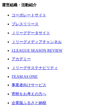
運営組織・活動紹介
コーポレートサイト
プレスリリース
Ｊリーグデータサイト
Ｊリーグメディアチャンネル
J.LEAGUE SEASON REVIEW
アカデミー
Ｊリーグサステナビリティ
TEAM AS ONE
事業者向けサービス
寄附をお考えの方へ
企業版ふるさと納税