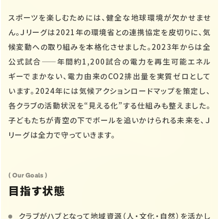
スポーツを楽しむためには、健全な地球環境が欠かせませ
ん。Ｊリーグは2021年の環境省との連携協定を皮切りに、気
候変動への取り組みを本格化させました。2023年からは全
公式試合——年間約1,200試合の電力を再生可能エネル
ギーでまかない、電力由来のCO2排出量を実質ゼロとして
います。2024年には気候アクションロードマップを策定し、
各クラブの活動状況を“見える化”する仕組みも整えました。
子どもたちが青空の下でボールを追いかけられる未来を、Ｊ
リーグは全力で守っていきます。
( Our Goals )
目指す状態
クラブがハブとなって地域資源（人・文化・自然）を活かし