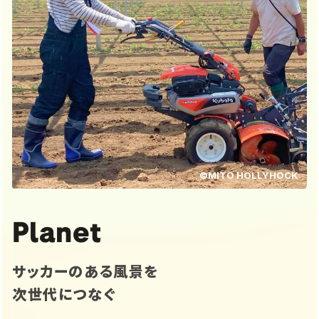
©MITO HOLLYHOCK
Planet
サッカーのある風景を
次世代につなぐ