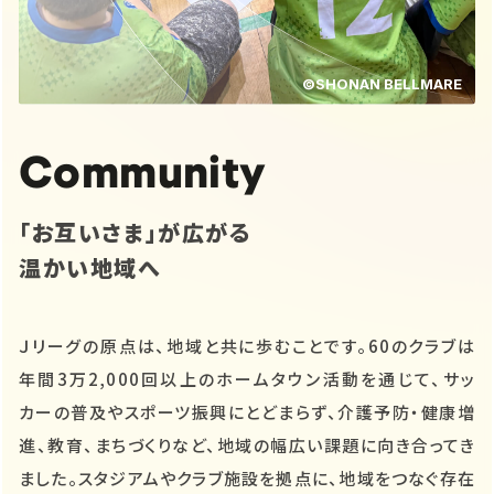
©SHONAN BELLMARE
Community
「お互いさま」が広がる
温かい地域へ
Ｊリーグの原点は、地域と共に歩むことです。60のクラブは
年間3万2,000回以上のホームタウン活動を通じて、サッ
カーの普及やスポーツ振興にとどまらず、介護予防・健康増
進、教育、まちづくりなど、地域の幅広い課題に向き合ってき
ました。スタジアムやクラブ施設を拠点に、地域をつなぐ存在