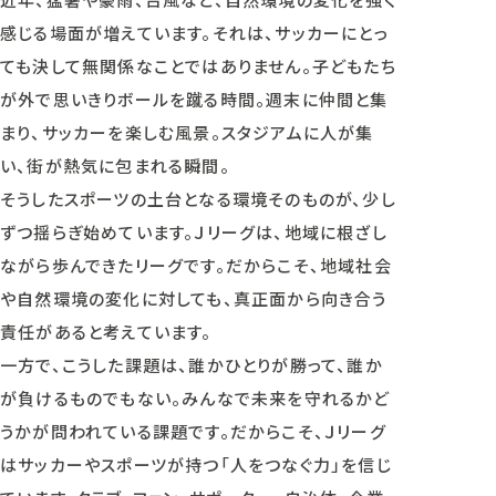
感じる場面が増えています。それは、サッカーにとっ
ても決して無関係なことではありません。子どもたち
が外で思いきりボールを蹴る時間。週末に仲間と集
まり、サッカーを楽しむ風景。スタジアムに人が集
い、街が熱気に包まれる瞬間。
そうしたスポーツの土台となる環境そのものが、少し
ずつ揺らぎ始めています。Ｊリーグは、地域に根ざし
ながら歩んできたリーグです。だからこそ、地域社会
や自然環境の変化に対しても、真正面から向き合う
責任があると考えています。
一方で、こうした課題は、誰かひとりが勝って、誰か
が負けるものでもない。みんなで未来を守れるかど
うかが問われている課題です。だからこそ、Ｊリーグ
はサッカーやスポーツが持つ「人をつなぐ力」を信じ