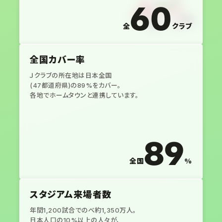
60
全
クラブ
全国カバー率
Ｊクラブの所在地は日本全国
(47都道府県)の89%をカバー。
各地でホームタウンと連携しています。
89
全国
%
スタジアム来場者数
年間1,200試合でのべ約1,350万人。
日本人口の10%以上の人々が、