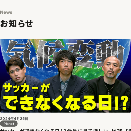
News
お知らせ
2024年4月25日
Planet
サッカーができなくなる日！？全員に見てほしい、地球