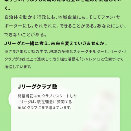
く。
自治体を動かす行政にも、地域企業にも、そしてファン・サ
ポーターにも。それぞれに、できることがある。あなたにしか、
できないことがある。
Ｊリーグと一緒に考え、未来を変えていきませんか。
※さまざまな活動の中で、地域の多様なステークホルダーとＪリーグ・Ｊ
クラブが3者以上で連携して取り組む活動を「シャレン！」と位置づけて
推進しています。
Ｊリーグクラブ数
Ｊリーグと一緒に
開幕当初は10クラブでスタートした
あなたにできるアクションを
Ｊリーグは、現在理念に賛同する
考えてみませんか
全60クラブにまで増えています。