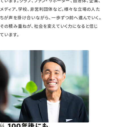
ています。クラブ、ファン・サポーター、自治体、企業、
メディア、学校、非営利団体など。様々な立場の人た
ちが声を掛け合いながら、一歩ずつ前へ進んでいく。
その積み重ねが、社会を変えていく力になると信じ
ています。
年後にも、
100