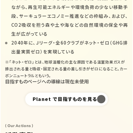
ながら、再生可能エネルギーや環境負荷の少ない移動手
段、サーキュラーエコノミー推進などの枠組み、および、
CO2吸収を担う森や土や海などの自然環境の保全や再
生が広がっている
2040年に、Ｊリーグ・全60クラブがネット・ゼロ（GHG排
出量実質ゼロ）を実現している
※「ネット・ゼロ」とは、地球温暖化の主な原因である温室効果ガスが
排出される量と吸収・固定される量の差し引きがゼロになること。カー
ボンニュートラルともいう。
目指すものページへの導線は現在未使用
Planet
で目指すものを見る
( Our Actions )