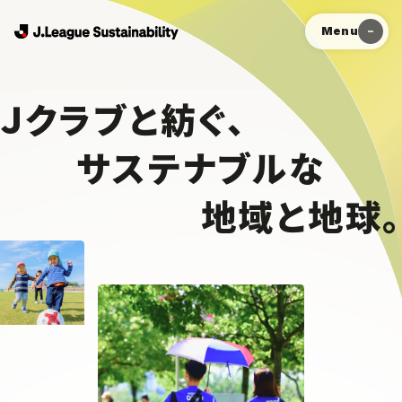
Menu
Ｊクラブと紡ぐ、
サステナブルな
地域と地球。