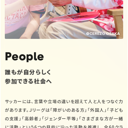
©CEREZO OSAKA
People
誰もが自分らしく
参加できる社会へ
サッカーには、言葉や立場の違いを超えて人と人をつなぐ力
があります。Ｊリーグは「障がいのある方」「外国人」「子ども
の支援」「高齢者」「ジェンダー平等」「さまざまな方が一緒
に活動」という6つの目的に沿った活動を推進し、全60クラ