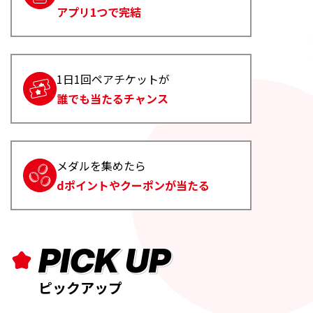
アプリ1つで完結
1日1回ペアチケットが
誰でも当たるチャンス
メダルを集めたら
dポイントやクーポンが当たる
PICK UP
ピックアップ