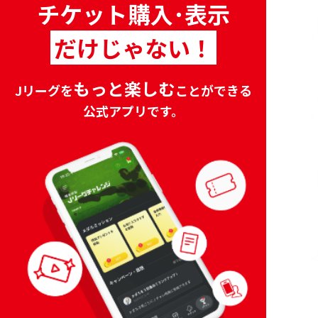
チケット購入･表示
だけじゃない！
もっと
楽しむ
Jリーグを
ことができる
公式アプリです。