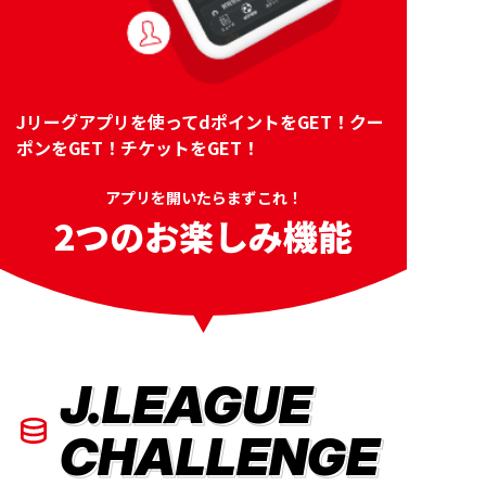
Jリーグアプリを使ってdポイントをGET！クー
ポンをGET！チケットをGET！
アプリを開いたらまずこれ！
2つのお楽しみ機能
J.LEAGUE
CHALLENGE