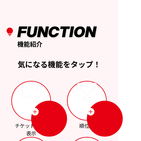
FUNCTION
機能紹介
気になる機能をタップ！
チケット購入･
順位表
表示