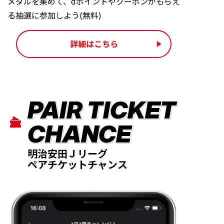
メダルを集めて、dポイントやクーポンがもらえ
る抽選に参加しよう(無料)
PAIR TICKET
CHANCE
明治安田Ｊリーグ
ペアチケットチャンス