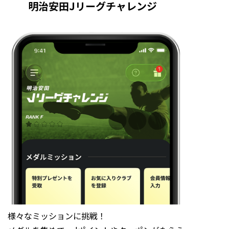
明治安田Jリーグチャレンジ
様々なミッションに挑戦！