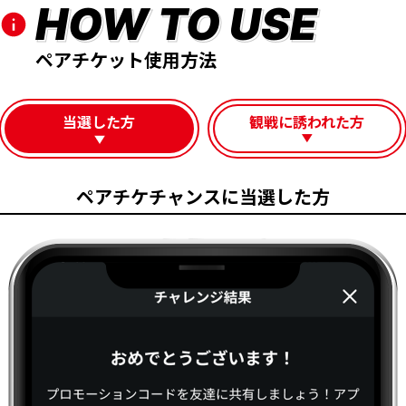
HOW TO USE
ペアチケット使用方法
当選した方
観戦に誘われた方
ペアチケチャンスに当選した方