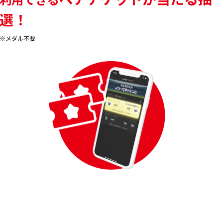
選！
※メダル不要