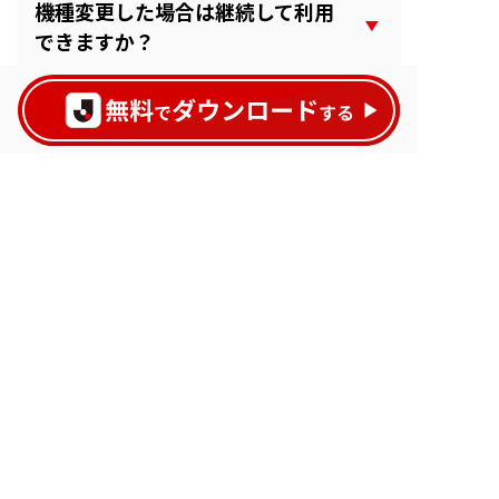
機種変更した場合は継続して利用
できますか？
会員情報の変更はできますか？
パスワードを忘れました。
サポート対象について教えてくだ
さい。
お問い合わせ先はどこですか？
詳しいQ&Aはアプリ内の「よくある質
問」ページをご覧ください。