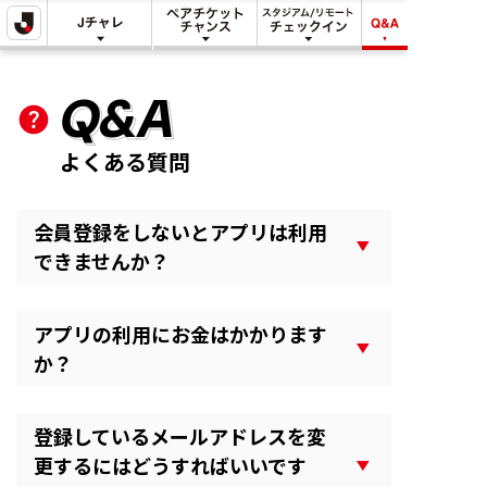
明治安田
明治安田
スタジアム/リ
で
Jリーグチャレ
ペアチケット
モート
Q&A
できる
ンジ
チャンス
チェックイン
こと
Q&A
よくある質問
会員登録をしないとアプリは利用
できませんか？
アプリの利用にお金はかかります
か？
登録しているメールアドレスを変
更するにはどうすればいいです