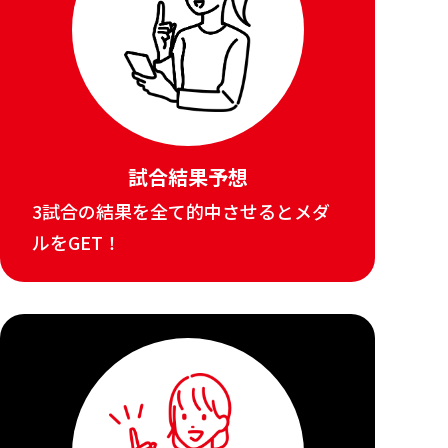
試合結果予想
3試合の結果を全て的中させるとメダ
ルをGET！