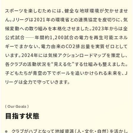
スポーツを楽しむためには、健全な地球環境が欠かせませ
ん。Ｊリーグは2021年の環境省との連携協定を皮切りに、気
候変動への取り組みを本格化させました。2023年からは全
公式試合——年間約1,200試合の電力を再生可能エネル
ギーでまかない、電力由来のCO2排出量を実質ゼロとして
います。2024年には気候アクションロードマップを策定し、
各クラブの活動状況を“見える化”する仕組みも整えました。
子どもたちが青空の下でボールを追いかけられる未来を、Ｊ
リーグは全力で守っていきます。
( Our Goals )
目指す状態
クラブがハブとなって地域資源（人・文化・自然）を活かし