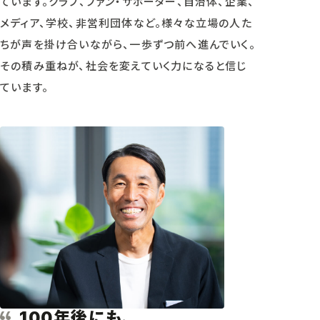
ています。クラブ、ファン・サポーター、自治体、企業、
メディア、学校、非営利団体など。様々な立場の人た
ちが声を掛け合いながら、一歩ずつ前へ進んでいく。
その積み重ねが、社会を変えていく力になると信じ
ています。
年後にも、
100