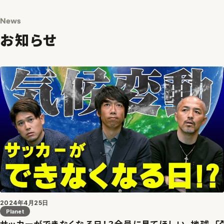
News
お知らせ
2024年4月25日
Planet
サッカーができなくなる日！？全員に見てほしい、地球