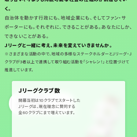
く。
自治体を動かす行政にも、地域企業にも、そしてファン・サ
ポーターにも。それぞれに、できることがある。あなたにしか、
できないことがある。
Ｊリーグと一緒に考え、未来を変えていきませんか。
※さまざまな活動の中で、地域の多様なステークホルダーとＪリーグ・Ｊ
クラブが3者以上で連携して取り組む活動を「シャレン！」と位置づけて
推進しています。
Ｊリーグクラブ数
Ｊリーグと一緒に
開幕当初は10クラブでスタートした
あなたにできるアクションを
Ｊリーグは、現在理念に賛同する
考えてみませんか
全60クラブにまで増えています。