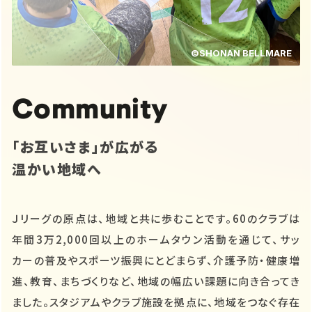
©SHONAN BELLMARE
Community
「お互いさま」が広がる
温かい地域へ
Ｊリーグの原点は、地域と共に歩むことです。60のクラブは
年間3万2,000回以上のホームタウン活動を通じて、サッ
カーの普及やスポーツ振興にとどまらず、介護予防・健康増
進、教育、まちづくりなど、地域の幅広い課題に向き合ってき
ました。スタジアムやクラブ施設を拠点に、地域をつなぐ存在