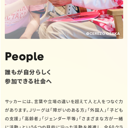
©CEREZO OSAKA
People
誰もが自分らしく
参加できる社会へ
サッカーには、言葉や立場の違いを超えて人と人をつなぐ力
があります。Ｊリーグは「障がいのある方」「外国人」「子ども
の支援」「高齢者」「ジェンダー平等」「さまざまな方が一緒
に活動」という6つの目的に沿った活動を推進し、全60クラ