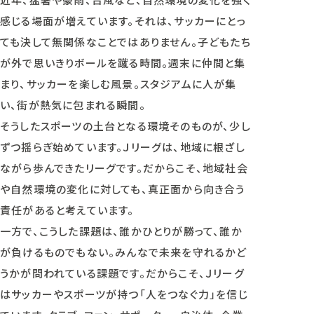
感じる場面が増えています。それは、サッカーにとっ
ても決して無関係なことではありません。子どもたち
が外で思いきりボールを蹴る時間。週末に仲間と集
まり、サッカーを楽しむ風景。スタジアムに人が集
い、街が熱気に包まれる瞬間。
そうしたスポーツの土台となる環境そのものが、少し
ずつ揺らぎ始めています。Ｊリーグは、地域に根ざし
ながら歩んできたリーグです。だからこそ、地域社会
や自然環境の変化に対しても、真正面から向き合う
責任があると考えています。
一方で、こうした課題は、誰かひとりが勝って、誰か
が負けるものでもない。みんなで未来を守れるかど
うかが問われている課題です。だからこそ、Ｊリーグ
はサッカーやスポーツが持つ「人をつなぐ力」を信じ