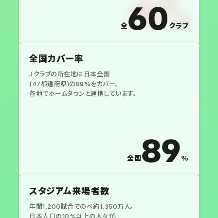
60
全
クラブ
全国カバー率
Ｊクラブの所在地は日本全国
(47都道府県)の89%をカバー。
各地でホームタウンと連携しています。
89
全国
%
スタジアム来場者数
年間1,200試合でのべ約1,350万人。
日本人口の10%以上の人々が、