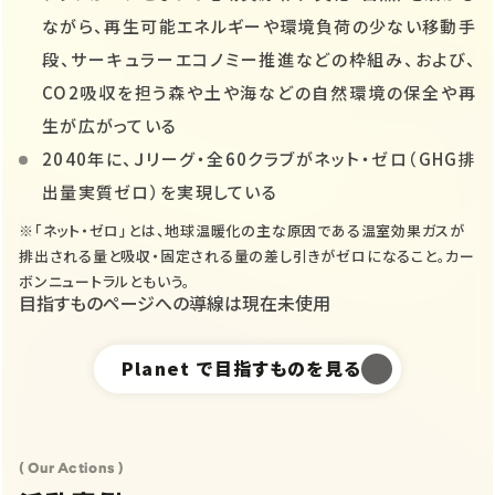
ながら、再生可能エネルギーや環境負荷の少ない移動手
段、サーキュラーエコノミー推進などの枠組み、および、
CO2吸収を担う森や土や海などの自然環境の保全や再
生が広がっている
2040年に、Ｊリーグ・全60クラブがネット・ゼロ（GHG排
出量実質ゼロ）を実現している
※「ネット・ゼロ」とは、地球温暖化の主な原因である温室効果ガスが
排出される量と吸収・固定される量の差し引きがゼロになること。カー
ボンニュートラルともいう。
目指すものページへの導線は現在未使用
Planet
で目指すものを見る
( Our Actions )