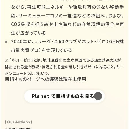
ながら、再生可能エネルギーや環境負荷の少ない移動手
段、サーキュラーエコノミー推進などの枠組み、および、
CO2吸収を担う森や土や海などの自然環境の保全や再
生が広がっている
2040年に、Ｊリーグ・全60クラブがネット・ゼロ（GHG排
出量実質ゼロ）を実現している
※「ネット・ゼロ」とは、地球温暖化の主な原因である温室効果ガスが
排出される量と吸収・固定される量の差し引きがゼロになること。カー
ボンニュートラルともいう。
目指すものページへの導線は現在未使用
Planet
で目指すものを見る
( Our Actions )