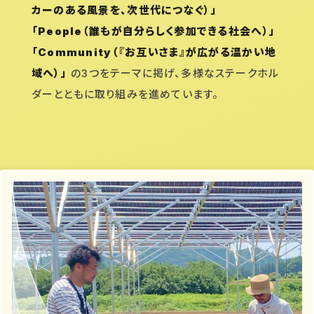
カーのある風景を、次世代につなぐ）」
「People（誰もが自分らしく参加できる社会へ）」
「Community（『お互いさま』が広がる温かい地
域へ）」
の3つをテーマに掲げ、多様なステークホル
ダーとともに取り組みを進めています。