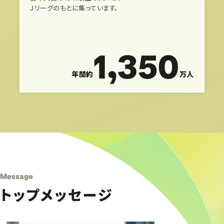
Ｊリーグのもとに集っています。
1,350
年間約
万人
Message
トップメッセージ