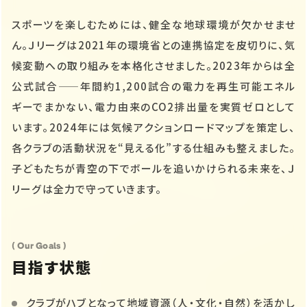
スポーツを楽しむためには、健全な地球環境が欠かせませ
ん。Ｊリーグは2021年の環境省との連携協定を皮切りに、気
候変動への取り組みを本格化させました。2023年からは全
公式試合——年間約1,200試合の電力を再生可能エネル
ギーでまかない、電力由来のCO2排出量を実質ゼロとして
います。2024年には気候アクションロードマップを策定し、
各クラブの活動状況を“見える化”する仕組みも整えました。
子どもたちが青空の下でボールを追いかけられる未来を、Ｊ
リーグは全力で守っていきます。
( Our Goals )
目指す状態
クラブがハブとなって地域資源（人・文化・自然）を活かし