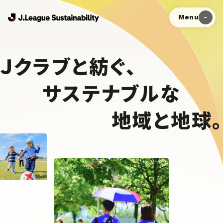
Menu
Ｊクラブと紡ぐ、
サステナブルな
地域と地球。