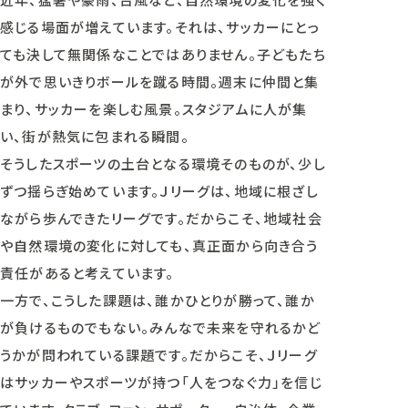
感じる場面が増えています。それは、サッカーにとっ
ても決して無関係なことではありません。子どもたち
が外で思いきりボールを蹴る時間。週末に仲間と集
まり、サッカーを楽しむ風景。スタジアムに人が集
い、街が熱気に包まれる瞬間。
そうしたスポーツの土台となる環境そのものが、少し
ずつ揺らぎ始めています。Ｊリーグは、地域に根ざし
ながら歩んできたリーグです。だからこそ、地域社会
や自然環境の変化に対しても、真正面から向き合う
責任があると考えています。
一方で、こうした課題は、誰かひとりが勝って、誰か
が負けるものでもない。みんなで未来を守れるかど
うかが問われている課題です。だからこそ、Ｊリーグ
はサッカーやスポーツが持つ「人をつなぐ力」を信じ