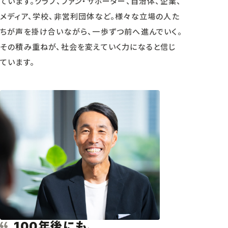
ています。クラブ、ファン・サポーター、自治体、企業、
メディア、学校、非営利団体など。様々な立場の人た
ちが声を掛け合いながら、一歩ずつ前へ進んでいく。
その積み重ねが、社会を変えていく力になると信じ
ています。
年後にも、
100