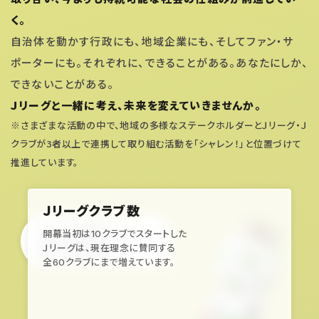
く。
自治体を動かす行政にも、地域企業にも、そしてファン・サ
ポーターにも。それぞれに、できることがある。あなたにしか、
できないことがある。
Ｊリーグと一緒に考え、未来を変えていきませんか。
※さまざまな活動の中で、地域の多様なステークホルダーとＪリーグ・Ｊ
クラブが3者以上で連携して取り組む活動を「シャレン！」と位置づけて
推進しています。
Ｊリーグクラブ数
Ｊリーグと一緒に
開幕当初は10クラブでスタートした
あなたにできるアクションを
Ｊリーグは、現在理念に賛同する
考えてみませんか
全60クラブにまで増えています。