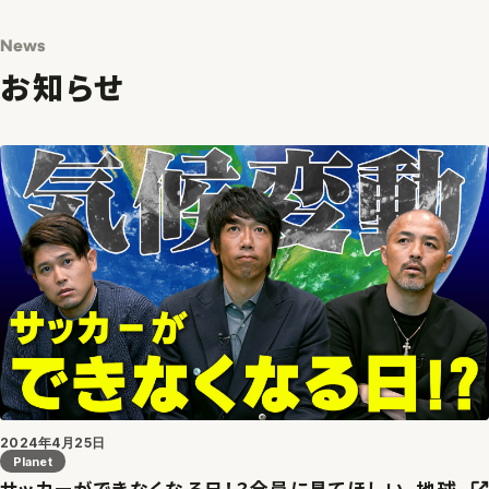
News
お知らせ
2024年4月25日
Planet
サッカーができなくなる日！？全員に見てほしい、地球