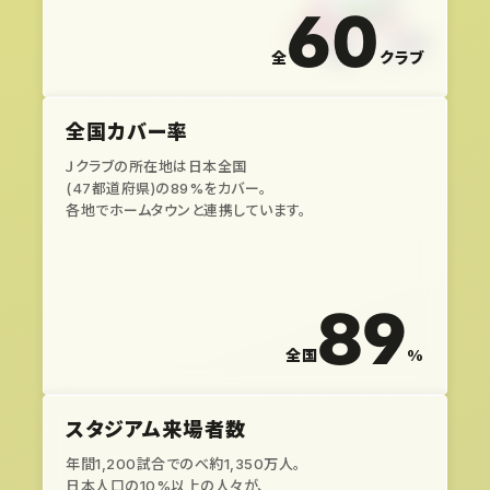
60
全
クラブ
全国カバー率
Ｊクラブの所在地は日本全国
(47都道府県)の89%をカバー。
各地でホームタウンと連携しています。
89
全国
%
スタジアム来場者数
年間1,200試合でのべ約1,350万人。
日本人口の10%以上の人々が、