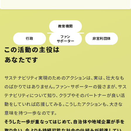
教育機関
Ｊリーグ
Ｊクラブ
ファン
メディア
行政
非営利団体
企業
サポーター
この活動の主役は
あなたです
サステナビリティ実現のためのアクションは、実は、壮大なも
のばかりではありません。ファン・サポーターの皆さまが、サス
テナビリティについて知り、クラブやそのパートナーが良い活
動をしていれば応援してみる。こうしたアクションも、大きな
意味を持つ一歩なのです。
そうした一歩が重なってはじめて、自治体や地域企業が手を
取り合い、今よりも持続可能な社会の仕組みが前進してい