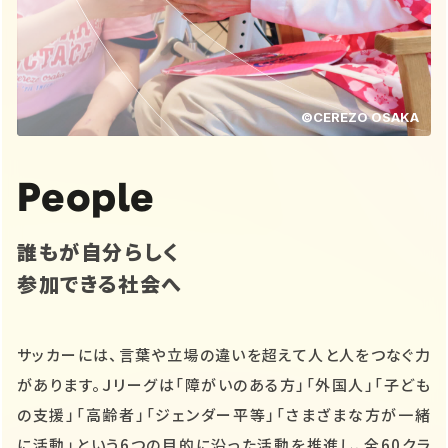
©CEREZO OSAKA
People
誰もが自分らしく
参加できる社会へ
サッカーには、言葉や立場の違いを超えて人と人をつなぐ力
があります。Ｊリーグは「障がいのある方」「外国人」「子ども
の支援」「高齢者」「ジェンダー平等」「さまざまな方が一緒
に活動」という6つの目的に沿った活動を推進し、全60クラ