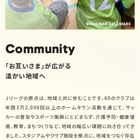
©SHONAN BELLMARE
Community
「お互いさま」が広がる
温かい地域へ
Ｊリーグの原点は、地域と共に歩むことです。60のクラブは
年間3万2,000回以上のホームタウン活動を通じて、サッ
カーの普及やスポーツ振興にとどまらず、介護予防・健康増
進、教育、まちづくりなど、地域の幅広い課題に向き合ってき
ました。スタジアムやクラブ施設を拠点に、地域をつなぐ存在