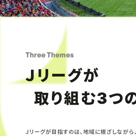
Three Themes
Ｊリーグが
取り組む
つ
3
Ｊリーグが目指すのは、地域に根ざしながら