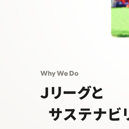
Why We Do
Ｊリーグと
サステナビ