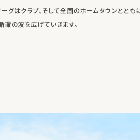
リーグはクラブ、
そして全国のホームタウンととも
循環の波を広げていきます。