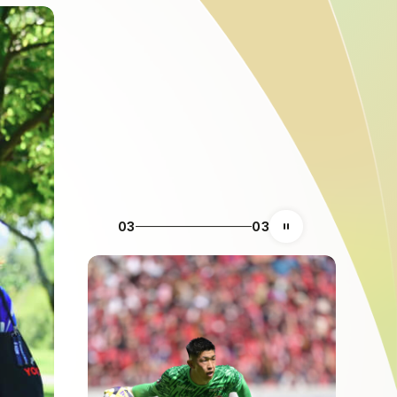
03
03
自動再生の一時停止