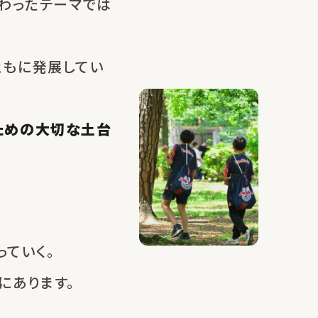
わったテーマでは
ともに発展してい
ための大切な土台
ていく。
にあります。