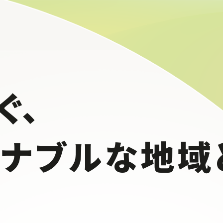
ぐ、
テナブルな
地域