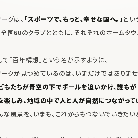
リーグは、
「スポーツで、もっと、幸せな国へ。」
とい
、
全国60のクラブとともに、
それぞれのホームタウ
。
して「百年構想」という名が示すように、
リーグが見つめているのは、
いまだけではありませ
どもたちが青空の下でボールを追いかけ、
誰もが
を楽しみ、地域の中で人と人が自然につながって
んな風景を、いまも、これからも
つないでいきたい