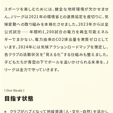
スポーツを楽しむためには、健全な地球環境が欠かせませ
ん。Ｊリーグは2021年の環境省との連携協定を皮切りに、気
候変動への取り組みを本格化させました。2023年からは全
公式試合——年間約1,200試合の電力を再生可能エネル
ギーでまかない、電力由来のCO2排出量を実質ゼロとして
います。2024年には気候アクションロードマップを策定し、
各クラブの活動状況を“見える化”する仕組みも整えました。
子どもたちが青空の下でボールを追いかけられる未来を、Ｊ
リーグは全力で守っていきます。
( Our Goals )
目指す状態
クラブがハブとなって地域資源（人・文化・自然）を活かし