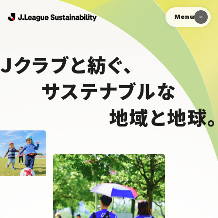
Menu
Ｊクラブと紡ぐ、
サステナブルな
地域と地球。