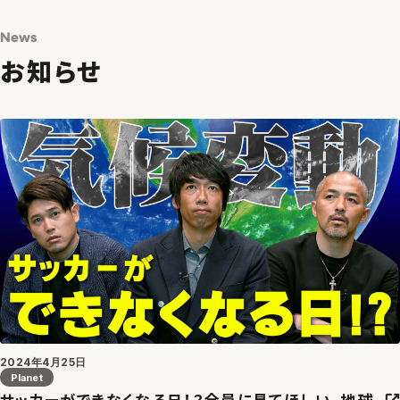
News
お知らせ
2024年4月25日
Planet
サッカーができなくなる日！？全員に見てほしい、地球