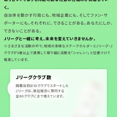
く。
自治体を動かす行政にも、地域企業にも、そしてファン・サ
ポーターにも。それぞれに、できることがある。あなたにしか、
できないことがある。
Ｊリーグと一緒に考え、未来を変えていきませんか。
※さまざまな活動の中で、地域の多様なステークホルダーとＪリーグ・Ｊ
クラブが3者以上で連携して取り組む活動を「シャレン！」と位置づけて
推進しています。
Ｊリーグクラブ数
Ｊリーグと一緒に
開幕当初は10クラブでスタートした
あなたにできるアクションを
Ｊリーグは、現在理念に賛同する
考えてみませんか
全60クラブにまで増えています。