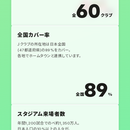
60
全
クラブ
全国カバー率
Ｊクラブの所在地は日本全国
(47都道府県)の89%をカバー。
各地でホームタウンと連携しています。
89
全国
%
スタジアム来場者数
年間1,200試合でのべ約1,350万人。
日本人口の10%以上の人々が、