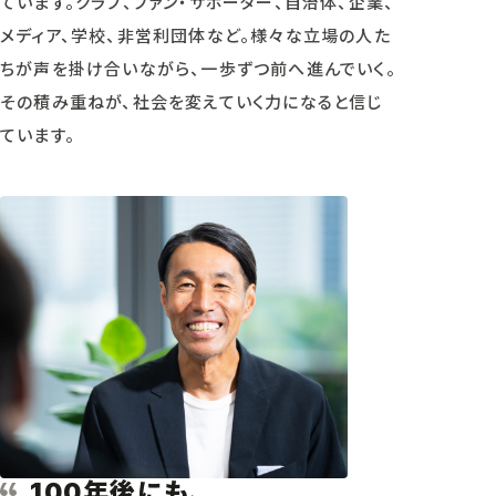
ています。クラブ、ファン・サポーター、自治体、企業、
メディア、学校、非営利団体など。様々な立場の人た
ちが声を掛け合いながら、一歩ずつ前へ進んでいく。
その積み重ねが、社会を変えていく力になると信じ
ています。
年後にも、
100