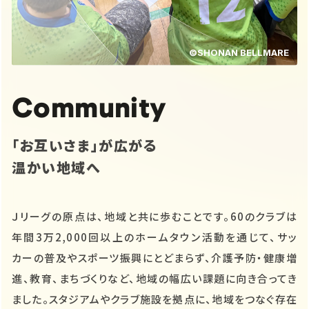
©SHONAN BELLMARE
Community
「お互いさま」が広がる
温かい地域へ
Ｊリーグの原点は、地域と共に歩むことです。60のクラブは
年間3万2,000回以上のホームタウン活動を通じて、サッ
カーの普及やスポーツ振興にとどまらず、介護予防・健康増
進、教育、まちづくりなど、地域の幅広い課題に向き合ってき
ました。スタジアムやクラブ施設を拠点に、地域をつなぐ存在