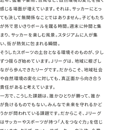
感じる場面が増えています。それは、サッカーにとっ
ても決して無関係なことではありません。子どもたち
が外で思いきりボールを蹴る時間。週末に仲間と集
まり、サッカーを楽しむ風景。スタジアムに人が集
い、街が熱気に包まれる瞬間。
そうしたスポーツの土台となる環境そのものが、少し
ずつ揺らぎ始めています。Ｊリーグは、地域に根ざし
ながら歩んできたリーグです。だからこそ、地域社会
や自然環境の変化に対しても、真正面から向き合う
責任があると考えています。
一方で、こうした課題は、誰かひとりが勝って、誰か
が負けるものでもない。みんなで未来を守れるかど
うかが問われている課題です。だからこそ、Ｊリーグ
はサッカーやスポーツが持つ「人をつなぐ力」を信じ