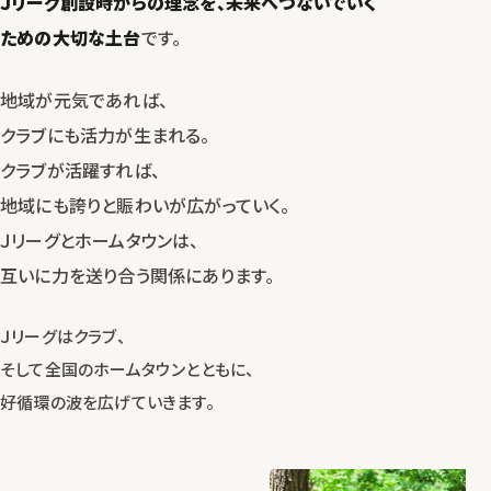
Ｊリーグ創設時からの理念を、
未来へつないでいく
ための大切な土台
です。
地域が元気であれば、
クラブにも活力が生まれる。
クラブが活躍すれば、
地域にも誇りと賑わいが広がっていく。
Ｊリーグとホームタウンは、
互いに力を送り合う関係にあります。
Ｊリーグはクラブ、
そして全国のホームタウンとともに、
好循環の波を広げていきます。