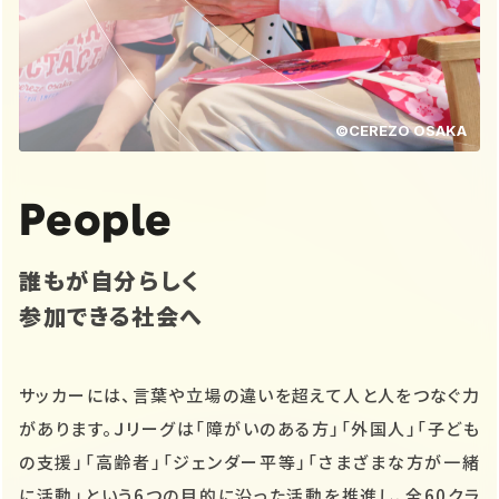
©CEREZO OSAKA
People
誰もが自分らしく
参加できる社会へ
サッカーには、言葉や立場の違いを超えて人と人をつなぐ力
があります。Ｊリーグは「障がいのある方」「外国人」「子ども
の支援」「高齢者」「ジェンダー平等」「さまざまな方が一緒
に活動」という6つの目的に沿った活動を推進し、全60クラ