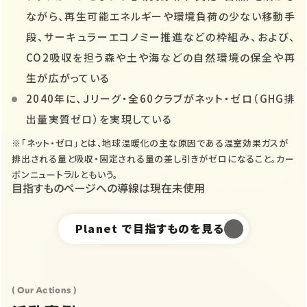
ながら、再生可能エネルギーや環境負荷の少ない移動手
段、サーキュラーエコノミー推進などの枠組み、および、
CO2吸収を担う森や土や海などの自然環境の保全や再
生が広がっている
2040年に、Ｊリーグ・全60クラブがネット・ゼロ（GHG排
出量実質ゼロ）を実現している
※「ネット・ゼロ」とは、地球温暖化の主な原因である温室効果ガスが
排出される量と吸収・固定される量の差し引きがゼロになること。カー
ボンニュートラルともいう。
目指すものページへの導線は現在未使用
Planet
で目指すものを見る
( Our Actions )