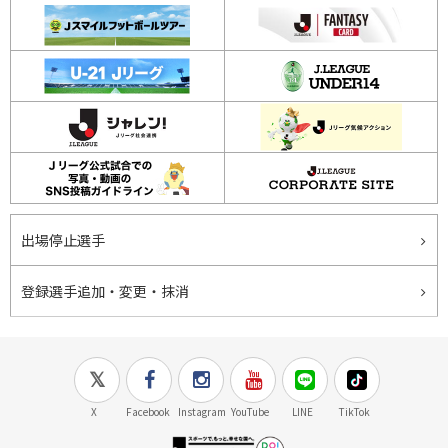
出場停止選手
登録選手追加・変更・抹消
X
Facebook
Instagram
YouTube
LINE
TikTok
J.LEAGUE百年構想