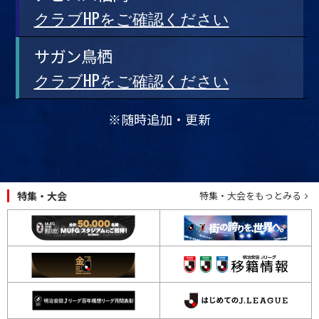
クラブHPをご確認ください
サガン鳥栖
クラブHPをご確認ください
※随時追加・更新
特集・大会
特集・大会をもっとみる