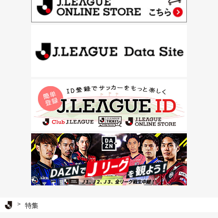
Ｊリーグ TOP
特集