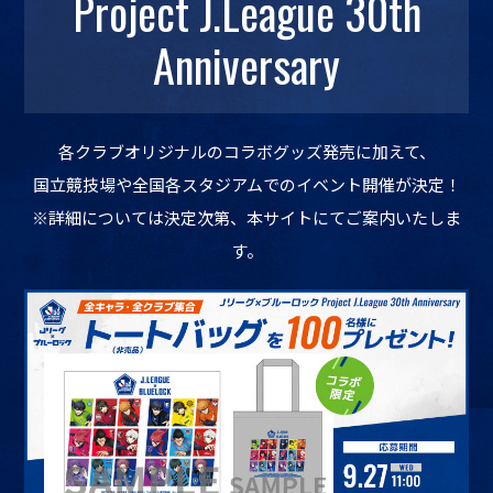
Project J.League 30th
Anniversary
各クラブオリジナルのコラボグッズ発売に加えて、
国立競技場や全国各スタジアムでのイベント開催が決定！
※詳細については決定次第、本サイトにてご案内いたしま
す。