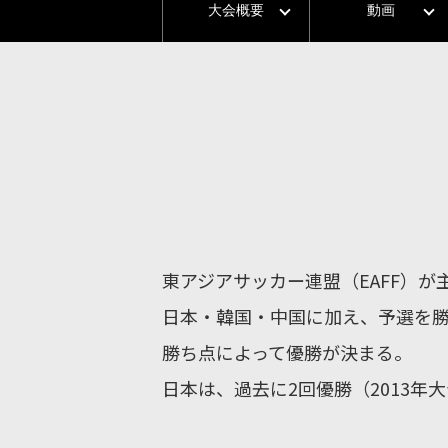
大会概要
動画
東アジアサッカー連盟（EAFF）が
日本・韓国・中国に加え、予選を勝
勝ち点によって優勝が決まる。
日本は、過去に2回優勝（2013年