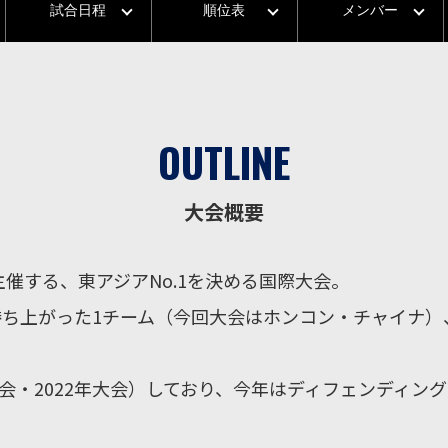
試合日程
順位表
メンバー
OUTLINE
大会概要
主催する、東アジアNo.1を決める国際大会。
ち上がった1チーム（今回大会はホンコン・チャイナ）
大会・2022年大会）しており、今年はディフェンディン