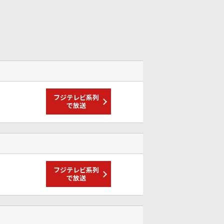
フジテレビ系列
で放送
フジテレビ系列
で放送