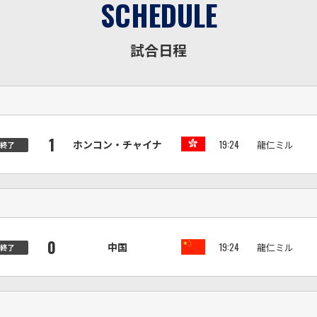
SCHEDULE
試合日程
1
ホンコン・チャイナ
ホンコン・チャイナ
19:24
龍仁ミル
終了
0
中国
中国
19:24
龍仁ミル
終了