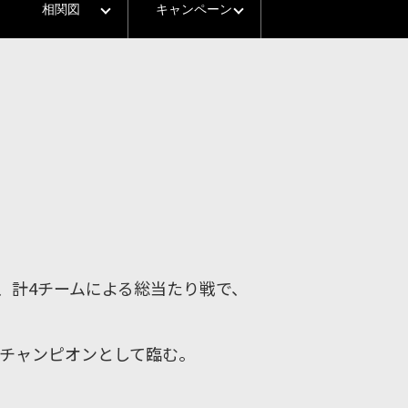
相関図
キャンペーン
、計4チームによる総当たり戦で、
グチャンピオンとして臨む。